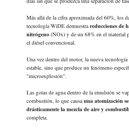
días sin que se produzca una separación de fase
Más allá de la cifra aproximada del 60%, los da
reducciones de h
tecnología WiDE demuestra
nitrógeno
(NOx) y de un 68% en el material 
el diésel convencional.
Una vez dentro del motor, la nueva tecnologí
estable, sino que produce un fenómeno espec
"microexplosión".
Las gotas de agua dentro de la emulsión se va
una atomización s
combustión, lo que causa
drásticamente la mezcla de aire y combustib
completa.