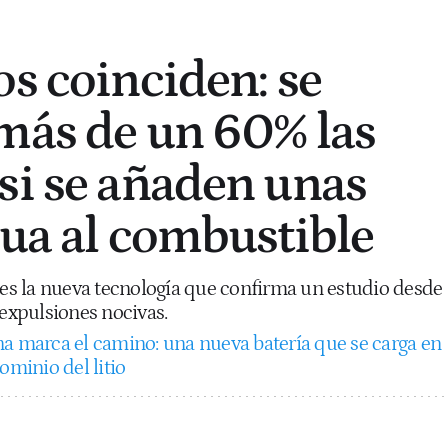
os coinciden: se
más de un 60% las
si se añaden unas
gua al combustible
í es la nueva tecnología que confirma un estudio desde
 expulsiones nocivas.
a marca el camino: una nueva batería que se carga en
ominio del litio