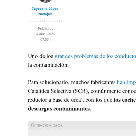
Cayetana López
Navajas
Publicada
4 abril 2026
07:55h
Uno de los
grandes problemas de los conducto
la contaminación.
Para solucionarlo, muchos fabricantes
han imp
Catalítica Selectiva (SCR), comúnmente conoc
los coche
reductor a base de urea), con los que
descargas contaminantes.