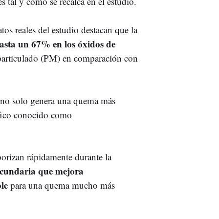
s tal y como se recalca en el estudio.
tos reales del estudio destacan que la
asta un 67% en los óxidos de
particulado (PM) en comparación con
a no solo genera una quema más
ífico conocido como
porizan rápidamente durante la
ecundaria que mejora
le
para una quema mucho más