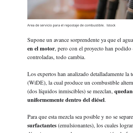
Area de servicio para el repostaje de combustible.
Istock
Supone un avance sorprendente ya que el agu
en el motor
, pero con el proyecto han podido
controladas, todo cambia.
Los expertos han analizado detalladamente la 
(WiDE), la cual produce un combustible alterna
quedan
(dos líquidos inmiscibles) se mezclan,
uniformemente dentro del diésel
.
Para que esta mezcla sea posible y no se separ
surfactantes
(emulsionantes), los cuales logran