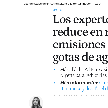
Tubo de escape de un coche soltando la contaminación.
Istock
MOTOR
Los expert
reduce en 
emisiones 
gotas de a
Más allá del AdBlue, as
Nigeria para reducir las
Más información:
Chin
11 minutos y desafía el d