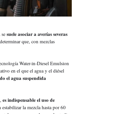
suele asociar a averías severas
a se
 determinar que, con mezclas
tecnología Water-in-Diesel Emulsion
tivo en el que el agua y el diésel
do el agua suspendida
es indispensable el uso de
e,
 estabilizar la mezcla hasta por 60