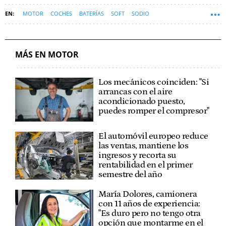
MOTOR
COCHES
BATERÍAS
SOFT
SODIO
MÁS EN MOTOR
Los mecánicos coinciden: "Si
arrancas con el aire
acondicionado puesto,
puedes romper el compresor"
El automóvil europeo reduce
las ventas, mantiene los
ingresos y recorta su
rentabilidad en el primer
semestre del año
María Dolores, camionera
con 11 años de experiencia:
"Es duro pero no tengo otra
opción que montarme en el