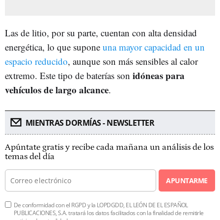
Las de litio, por su parte, cuentan con alta densidad
energética, lo que supone
una mayor capacidad en un
espacio reducido
, aunque son más sensibles al calor
idóneas para
extremo. Este tipo de baterías son
vehículos de largo alcance
.
MIENTRAS DORMÍAS - NEWSLETTER
Apúntate gratis y recibe cada mañana un análisis de los
temas del día
APUNTARME
De conformidad con el RGPD y la LOPDGDD, EL LEÓN DE EL ESPAÑOL
PUBLICACIONES, S.A. tratará los datos facilitados con la finalidad de remitirle