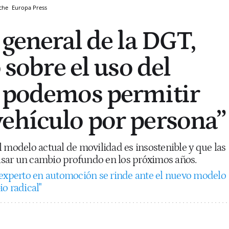
oche
Europa Press
 general de la DGT,
o sobre el uso del
 podemos permitir
ehículo por persona”
 modelo actual de movilidad es insostenible y que las
sar un cambio profundo en los próximos años.
experto en automoción se rinde ante el nuevo modelo
o radical"