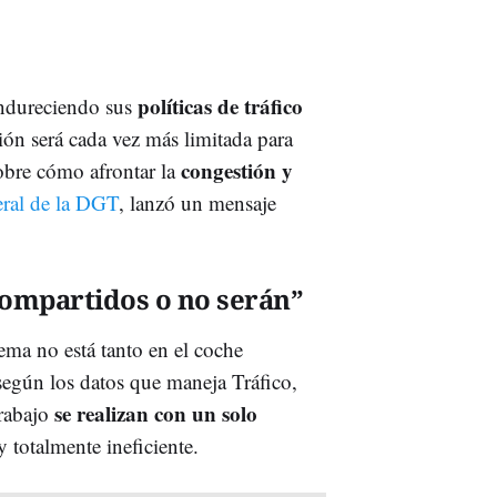
políticas de tráfico
ndureciendo sus
ión será cada vez más limitada para
congestión y
obre cómo afrontar la
eral de la DGT
, lanzó un mensaje
.
compartidos o no serán”
ma no está tanto en el coche
egún los datos que maneja Tráfico,
se realizan con un solo
rabajo
 totalmente ineficiente.