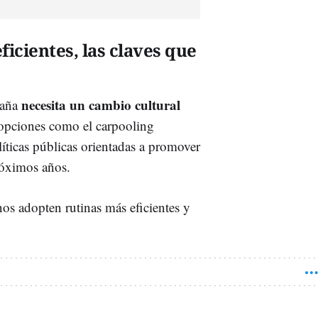
ficientes, las claves que
necesita un cambio cultural
paña
 opciones como el carpooling
líticas públicas orientadas a promover
róximos años.
nos adopten rutinas más eficientes y