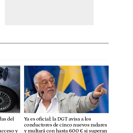
das del
Ya es oficial: la DGT avisa a los
conductores de cinco nuevos radares
acceso y
y multará con hasta 600 € si superan