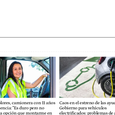
lores, camionera con 11 años
Caos en el estreno de las ayu
encia: "Es duro pero no
Gobierno para vehículos
ra opción que montarme en
electrificados: problemas de 