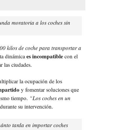
nda moratoria a los coches sin
0 kilos de coche para transportar a
es incompatible
sta dinámica
con el
r las ciudades.
ltiplicar la ocupación de los
mpartido
y fomentar soluciones que
mismo tiempo.
“Los coches en un
ó durante su intervención.
uánto tarda en importar coches