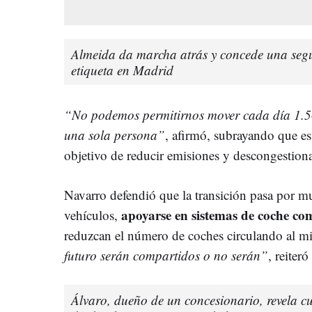
Almeida da marcha atrás y concede una segu
etiqueta en Madrid
“No podemos permitirnos mover cada día 1.50
una sola persona”
, afirmó, subrayando que e
objetivo de reducir emisiones y descongestiona
Navarro defendió que la transición pasa por mu
apoyarse en sistemas de coche co
vehículos,
reduzcan el número de coches circulando al 
futuro serán compartidos o no serán”
, reiter
Álvaro, dueño de un concesionario, revela c