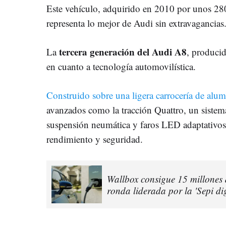
Este vehículo, adquirido en 2010 por unos 280
representa lo mejor de Audi sin extravagancias
tercera generación del Audi A8
La
, produci
en cuanto a tecnología automovilística.
Construido sobre una ligera carrocería de alum
avanzados como la tracción Quattro, un sistem
suspensión neumática y faros LED adaptativos
rendimiento y seguridad.
Wallbox consigue 15 millones 
ronda liderada por la 'Sepi dig