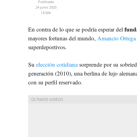
Publicada
24 junio 2025
13:50h
fund
En contra de lo que se podría esperar del
mayores fortunas del mundo,
Amancio Orteg
superdeportivos.
Su
elección cotidiana
sorprende por su sobried
generación (2010), una berlina de lujo alemana
con su perfil reservado.