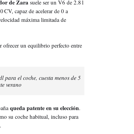
dor de Zara
suele ser un V6 de 2.8 l
0 CV, capaz de acelerar de 0 a
velocidad máxima limitada de
 ofrecer un equilibrio perfecto entre
dl para el coche, cuesta menos de 5
ste verano
queda patente en su elección
spaña
.
mo su coche habitual, incluso para
.