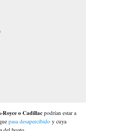
‑Royce o Cadillac
podrían estar a
 que
pasa desapercibido
y cuya
a del boato.