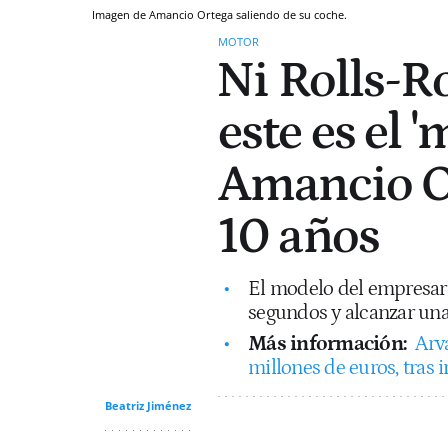
Imagen de Amancio Ortega saliendo de su coche.
MOTOR
⁠Ni Rolls-R
este es el 
Amancio Or
10 años
El modelo del empresari
segundos y alcanzar un
Más información:
Arv
millones de euros, tras 
Beatriz Jiménez