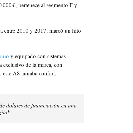
 000 €, pertenece al segmento F y
.
da entre 2010 y 2017, marcó un hito
inio
y equipado con sistemas
a exclusivo de la marca, con
, este A8 aunaba confort,
de dólares de financiación en una
ital'