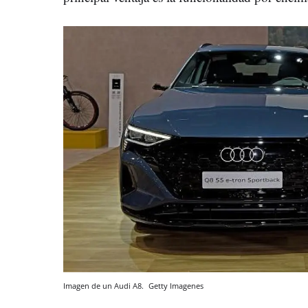
Imagen de un Audi A8.
Getty Imagenes