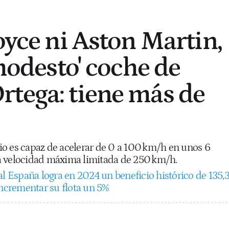
oyce ni Aston Martin,
'modesto' coche de
tega: tiene más de
o es capaz de acelerar de 0 a 100 km/h en unos 6
a velocidad máxima limitada de 250 km/h.
al España logra en 2024 un beneficio histórico de 135,
incrementar su flota un 5%