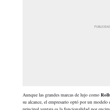
Rolls
Aunque las grandes marcas de lujo como
su alcance, el empresario optó por un modelo
principal ventaja es la funcionalidad por encim