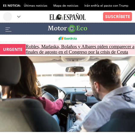
ES NOTICIA:
Últimas noticias
Mapa de noticias
Irán enfría el pacto con Trump
Robles, Marlaska, Bolaños y Albares piden comparecer a
URGENTE
finales de agosto en el Congreso por la crisis de Ceuta