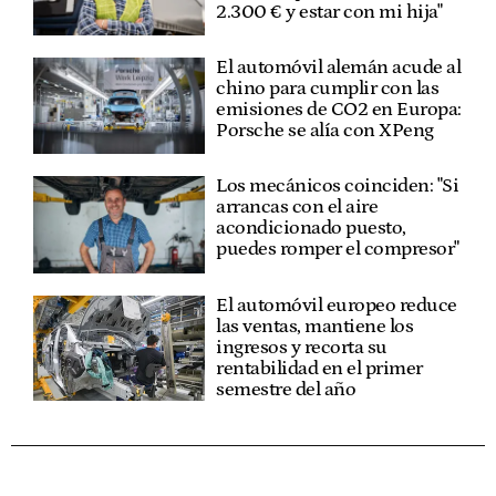
2.300 € y estar con mi hija"
El automóvil alemán acude al
chino para cumplir con las
emisiones de CO2 en Europa:
Porsche se alía con XPeng
Los mecánicos coinciden: "Si
arrancas con el aire
acondicionado puesto,
puedes romper el compresor"
El automóvil europeo reduce
las ventas, mantiene los
ingresos y recorta su
rentabilidad en el primer
semestre del año