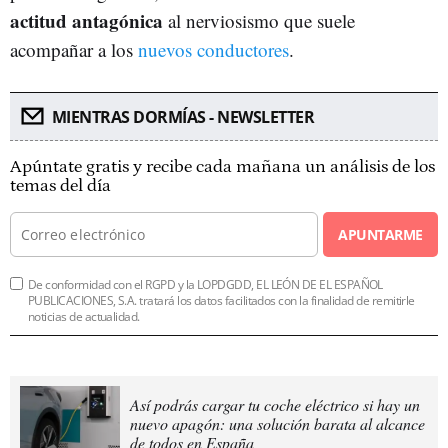
actitud antagónica
al nerviosismo que suele
acompañar a los
nuevos conductores
.
MIENTRAS DORMÍAS - NEWSLETTER
Apúntate gratis y recibe cada mañana un análisis de los
temas del día
APUNTARME
De conformidad con el RGPD y la LOPDGDD, EL LEÓN DE EL ESPAÑOL
PUBLICACIONES, S.A. tratará los datos facilitados con la finalidad de remitirle
noticias de actualidad.
Así podrás cargar tu coche eléctrico si hay un
nuevo apagón: una solución barata al alcance
de todos en España