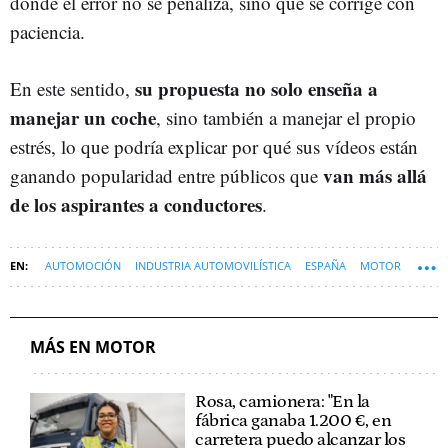
donde el error no se penaliza, sino que se corrige con
paciencia.
su propuesta no solo enseña a
En este sentido,
manejar un coche
, sino también a manejar el propio
estrés, lo que podría explicar por qué sus vídeos están
van más allá
ganando popularidad entre públicos que
de los aspirantes a conductores
.
AUTOMOCIÓN
INDUSTRIA AUTOMOVILÍSTICA
ESPAÑA
MOTOR
MÁS EN MOTOR
Rosa, camionera: "En la
fábrica ganaba 1.200 €, en
carretera puedo alcanzar los