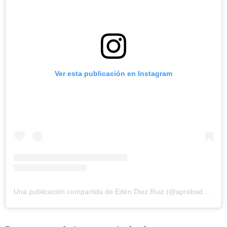
Ver esta publicación en Instagram
Una publicación compartida de Edén Diez Ruiz (@aprobadoalaprimera)