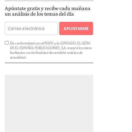
Apúntate gratis y recibe cada mañana
un análisis de los temas del día
APUNTARME
De conformidad con el RGPD y la LOPDGDD, EL LEÓN
DE EL ESPAÑOL PUBLICACIONES, S.A. tratará los datos
facilitados con la finalidad de remitirle noticias de
actualidad.