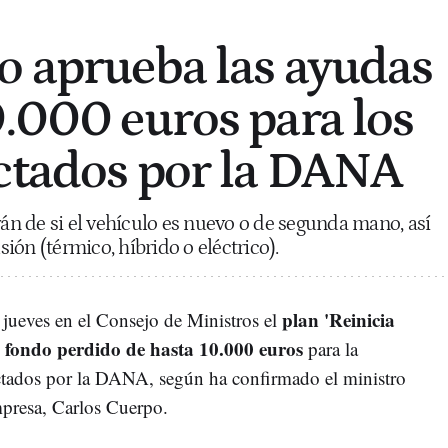
o aprueba las ayudas
0.000 euros para los
ctados por la DANA
n de si el vehículo es nuevo o de segunda mano, así
ón (térmico, híbrido o eléctrico).
plan 'Reinicia
jueves en el Consejo de Ministros el
a fondo perdido de hasta 10.000 euros
para la
ectados por la DANA, según ha confirmado el ministro
resa, Carlos Cuerpo.