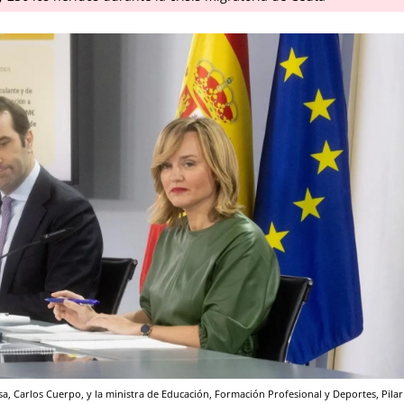
, Carlos Cuerpo, y la ministra de Educación, Formación Profesional y Deportes, Pilar