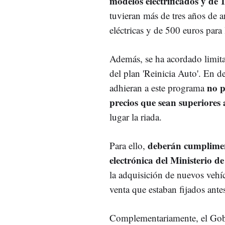
modelos electrificados y de 
tuvieran más de tres años de 
eléctricas y de 500 euros para
Además, se ha acordado limitar
del plan 'Reinicia Auto'. En de
no p
adhieran a este programa
precios que sean superiores 
lugar la riada.
deberán cumpliment
Para ello,
electrónica del Ministerio d
la adquisición de nuevos vehíc
venta que estaban fijados ant
Complementariamente, el Gobi