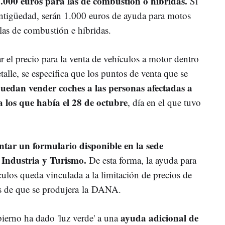
1.000 euros para las de combustión o híbridas.
Si
antigüedad, serán 1.000 euros de ayuda para motos
 las de combustión e híbridas.
 el precio para la venta de vehículos a motor dentro
talle, se especifica que los puntos de venta que se
uedan vender coches a las personas afectadas a
a los que había el 28 de octubre
, día en el que tuvo
ar un formulario disponible en la sede
e Industria y Turismo.
De esta forma, la ayuda para
ulos queda vinculada a la limitación de precios de
es de que se produjera la DANA.
ayuda adicional de
erno ha dado 'luz verde' a una