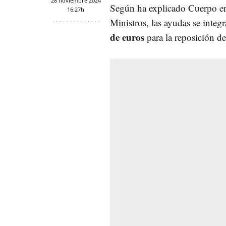
28 noviembre 2024
Según ha explicado Cuerpo en 
16:27h
Ministros, las ayudas se inte
de euros
para la reposición de