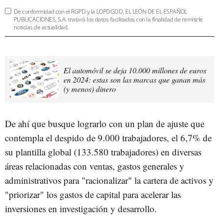
De conformidad con el RGPD y la LOPDGDD, EL LEÓN DE EL ESPAÑOL
PUBLICACIONES, S.A. tratará los datos facilitados con la finalidad de remitirle
noticias de actualidad.
El automóvil se deja 10.000 millones de euros
en 2024: estas son las marcas que ganan más
(y menos) dinero
De ahí que busque lograrlo con un plan de ajuste que
contempla el despido de 9.000 trabajadores, el 6,7% de
su plantilla global (133.580 trabajadores) en diversas
áreas relacionadas con ventas, gastos generales y
administrativos para "racionalizar" la cartera de activos y
"priorizar" los gastos de capital para acelerar las
inversiones en investigación y desarrollo.