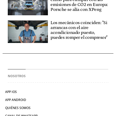
emisiones de CO2 en Europa:
Porsche se alía con XPeng
Los mecánicos coinciden: "Si
arrancas con el aire
acondicionado puesto,
puedes romper el compresor"
NOSOTROS
APP IOS
APP ANDROID
QUIÉNES SOMOS
CANAL DE WHATSAPP