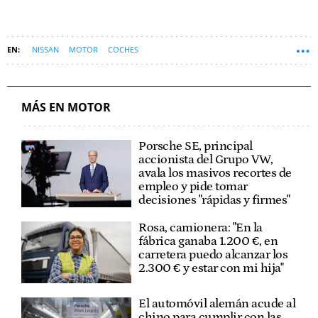
NISSAN
MOTOR
COCHES
MÁS EN MOTOR
Porsche SE, principal
accionista del Grupo VW,
avala los masivos recortes de
empleo y pide tomar
decisiones "rápidas y firmes"
Rosa, camionera: "En la
fábrica ganaba 1.200 €, en
carretera puedo alcanzar los
2.300 € y estar con mi hija"
El automóvil alemán acude al
chino para cumplir con las