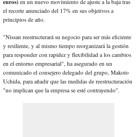
euros)
en un nuevo movimiento de ajuste a la baja tras
el recorte anunciado del 17% en sus objetivos a
principios de año.
"Nissan reestructurará su negocio para ser más eficiente
y resiliente, y al mismo tiempo reorganizará la gestión
para responder con rapidez y flexibilidad a los cambios
en el entorno empresarial", ha asegurado en un
comunicado el consejero delegado del grupo, Makoto
Uchida, para añadir que las medidas de reestructuración
"no implican que la empresa se esté contrayendo".