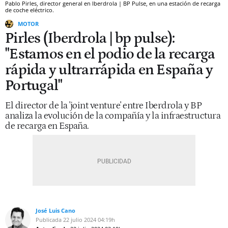
Pablo Pirles, director general en Iberdrola | BP Pulse, en una estación de recarga
de coche eléctrico.
MOTOR
Pirles (Iberdrola | bp pulse):
"Estamos en el podio de la recarga
rápida y ultrarrápida en España y
Portugal"
El director de la 'joint venture' entre Iberdrola y BP
analiza la evolución de la compañía y la infraestructura
de recarga en España.
José Luis Cano
Publicada
22 julio 2024
04:19h