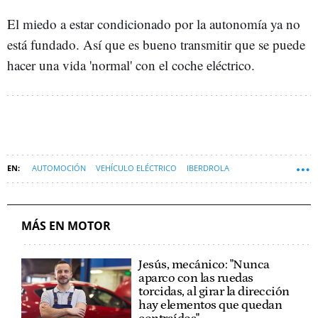
El miedo a estar condicionado por la autonomía ya no
está fundado. Así que es bueno transmitir que se puede
hacer una vida 'normal' con el coche eléctrico.
AUTOMOCIÓN
VEHÍCULO ELÉCTRICO
IBERDROLA
BP (BRITISH PETROLEUM)
COCHE ELÉCTRICO
INDUSTRIA AUTOMOVILÍSTICA
MOTOR
BATERÍAS COCHE ELÉCTRICO
MÁS EN MOTOR
PUNTOS DE RECARGA DE COCHE ELÉCTRICO
IBERDROLA BP PULSE
Jesús, mecánico: "Nunca
aparco con las ruedas
torcidas, al girar la dirección
hay elementos que quedan