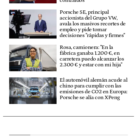
contraídos"
Porsche SE, principal
accionista del Grupo VW,
avala los masivos recortes de
empleo y pide tomar
decisiones "rápidas y firmes"
Rosa, camionera: "En la
fábrica ganaba 1.200 €, en
carretera puedo alcanzar los
2.300 € y estar con mi hija"
El automóvil alemán acude al
chino para cumplir con las
emisiones de CO2 en Europa:
Porsche se alía con XPeng