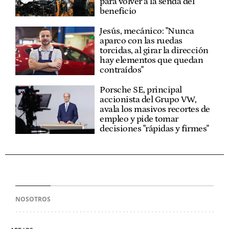
para volver a la senda del
beneficio
Jesús, mecánico: "Nunca
aparco con las ruedas
torcidas, al girar la dirección
hay elementos que quedan
contraídos"
Porsche SE, principal
accionista del Grupo VW,
avala los masivos recortes de
empleo y pide tomar
decisiones "rápidas y firmes"
NOSOTROS