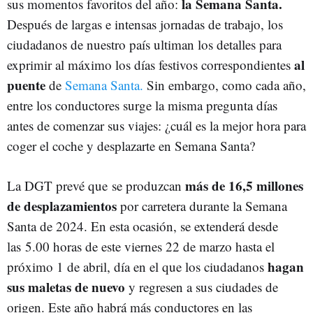
la Semana Santa.
sus momentos favoritos del año:
Después de largas e intensas jornadas de trabajo, los
ciudadanos de nuestro país ultiman los detalles para
al
exprimir al máximo los días festivos correspondientes
puente
de
Semana Santa.
Sin embargo, como cada año,
entre los conductores surge la misma pregunta días
antes de comenzar sus viajes: ¿cuál es la mejor hora para
coger el coche y desplazarte en Semana Santa?
más de 16,5 millones
La DGT prevé que
se produzcan
de desplazamientos
por carretera durante la Semana
Santa de 2024. En esta ocasión, se extenderá desde
las 5.00 horas de este viernes 22 de marzo hasta el
hagan
próximo 1 de abril, día en el que los ciudadanos
sus maletas de nuevo
y regresen a sus ciudades de
origen. Este año habrá más conductores en las