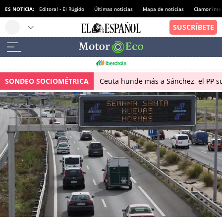
ES NOTICIA:
Editoral - El Rúgido
Últimas noticias
Mapa de noticias
Clamor inte
SONDEO SOCIOMÉTRICA
Ceuta hunde más a Sánchez, el PP su