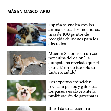
MÁS EN MASCOTARIO
España se vuelca con los
animales tras los incendios:
más de 100 puntos de
recogida de bienes para los
afectados
Mueren 3 leonas en un zoo
por culpa del calor: "La
autopsia ha revelado que el
estrés térmico fue solo un
factor añadido"
Los expertos coinciden:
revisar a perros y gatos tras
los paseos es clave ante la
proliferación de garrapatas
Brasil da una lección a