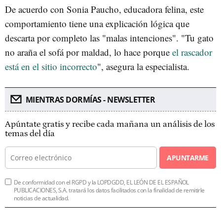
De acuerdo con Sonia Paucho, educadora felina, este
comportamiento tiene una explicación lógica que
descarta por completo las "malas intenciones". "Tu gato
no araña el sofá por maldad, lo hace porque
el rascador
está en el sitio incorrecto
", asegura la especialista.
MIENTRAS DORMÍAS - NEWSLETTER
Apúntate gratis y recibe cada mañana un análisis de los
temas del día
APUNTARME
De conformidad con el RGPD y la LOPDGDD, EL LEÓN DE EL ESPAÑOL
PUBLICACIONES, S.A. tratará los datos facilitados con la finalidad de remitirle
noticias de actualidad.