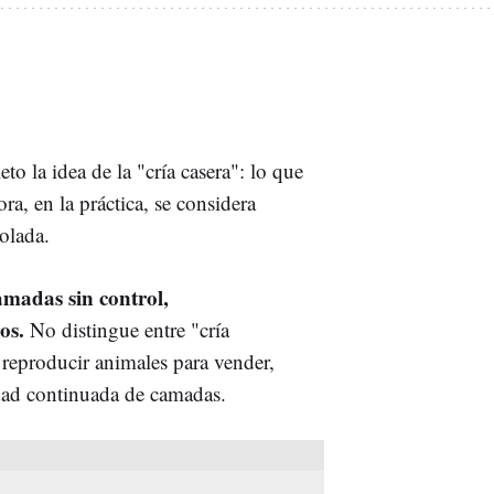
o la idea de la "cría casera": lo que
ra, en la práctica, se considera
olada.
amadas sin control,
os.
No distingue entre "cría
e reproducir animales para vender,
dad continuada de camadas.