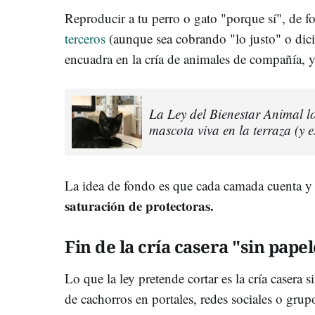
Reproducir a tu perro o gato "porque sí", de f
terceros
(aunque sea cobrando "lo justo" o dici
encuadra en la cría de animales de compañía, y 
La Ley del Bienestar Animal l
mascota viva en la terraza (y e
La idea de fondo es que cada camada cuenta 
saturación de protectoras.
Fin de la cría casera "sin pape
Lo que la ley pretende cortar es la cría casera 
de cachorros en portales, redes sociales o gru