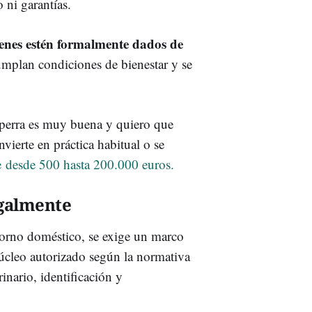
 ni garantías.
ienes estén formalmente dados de
umplan condiciones de bienestar y se
 perra es muy buena y quiero que
nvierte en práctica habitual o se
le
desde 500 hasta 200.000 euros.
egalmente
ntorno doméstico, se exige un marco
úcleo autorizado según la normativa
rinario, identificación y