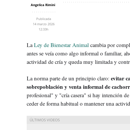
Angelica Rimini
Publicada
14 marzo 2026
12:33h
La
Ley de Bienestar Animal
cambia por complet
antes se veía como algo informal o familiar, aho
actividad de cría y queda muy limitada y contr
evitar c
La norma parte de un principio claro:
sobrepoblación y venta informal de cachorr
profesional" y "cría casera" si hay intención d
ceder de forma habitual o mantener una activi