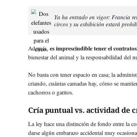
Ya ha entrado en vigor: Francia ret
circos y su exhibición estará proh
es imprescindible tener el contrato
Además,
bienestar del animal y la responsabilidad del nu
No basta con tener espacio en casa; la administ
criando, cuántas camadas hay, cómo se mantie
cachorros o gatitos.
Cría puntual vs. actividad de c
La ley hace una distinción de fondo entre la c
darse algún embarazo accidental muy ocasional,