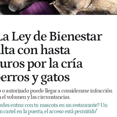
 La Ley de Bienestar
ta con hasta
ros por la cría
erros y gatos
do o autorizado puede llegar a considerarse infracción
 el volumen y las circunstancias.
edes entrar con tu mascota en un restaurante? Un
in cartel en la puerta, el acceso está permitido"