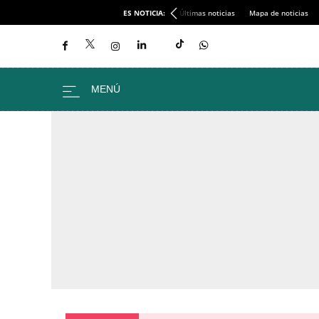
ES NOTICIA:
Últimas noticias
Mapa de noticias