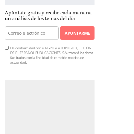
Apúntate gratis y recibe cada mañana
un análisis de los temas del día
APUNTARME
De conformidad con el RGPD y la LOPDGDD, EL LEÓN
DE EL ESPAÑOL PUBLICACIONES, S.A. tratará los datos
facilitados con la finalidad de remitirle noticias de
actualidad.