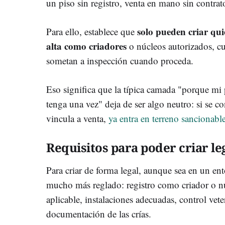
un piso sin registro, venta en mano sin contrato
solo pueden criar qu
Para ello, establece que
alta como criadores
o núcleos autorizados, c
sometan a inspección cuando proceda.
Eso significa que la típica camada "porque mi
tenga una vez" deja de ser algo neutro: si se co
vincula a venta,
ya entra en terreno sancionab
Requisitos para poder criar l
Para criar de forma legal, aunque sea en un e
mucho más reglado: registro como criador o n
aplicable, instalaciones adecuadas, control vete
documentación de las crías.