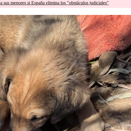
a sus menores si España elimina los "obstáculos judiciales"