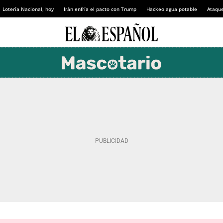
Lotería Nacional, hoy
Irán enfría el pacto con Trump
Hackeo agua potable
Ataque