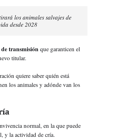
irará los animales salvajes de
ibida desde 2028
s de transmisión
que garanticen el
evo titular.
ración quiere saber quién está
nen los animales y adónde van los
ría
onvivencia normal, en la que puede
 y la actividad de cría.