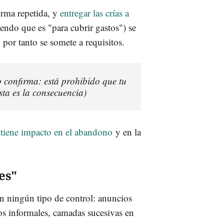
orma repetida, y
entregar las crías a
endo que es "para cubrir gastos") se
por tanto se somete a requisitos.
o confirma: está prohibido que tu
sta es la consecuencia)
y
tiene impacto en el abandono
y en la
les"
sin ningún tipo de control: anuncios
pos informales, camadas sucesivas en