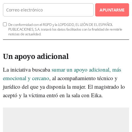
APUNTARME
De conformidad con el RGPD y la LOPDGDD, EL LEÓN DE EL ESPAÑOL
PUBLICACIONES, S.A. tratará los datos facilitados con la finalidad de remitirle
noticias de actualidad.
Un apoyo adicional
La iniciativa buscaba
sumar un apoyo adicional, más
emocional y cercano
, al acompañamiento técnico y
jurídico del que ya disponía la mujer. El magistrado lo
aceptó y la víctima entró en la sala con Eika.