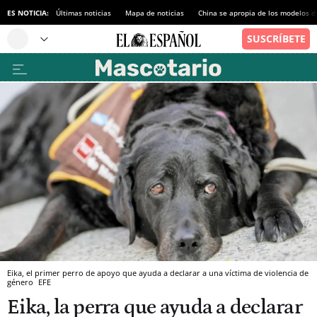
ES NOTICIA:
Últimas noticias
Mapa de noticias
China se apropia de los modelos d
Eika, el primer perro de apoyo que ayuda a declarar a una víctima de violencia de
género
EFE
Eika, la perra que ayuda a declarar