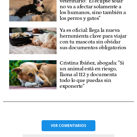
veterinario: "El eclipse solar
no va a afectar solamente a
los humanos, sino también a
los perros y gatos"
Ya es oficial: llega la nueva
herramienta clave para viajar
con tu mascota sin olvidar
sus documentos obligatorios
Cristina Ibáñez, abogada: "Si
un animal está en riesgo,
llama al 112 y documenta
todo lo que puedas sin
exponerte"
VER
COMENTARIOS