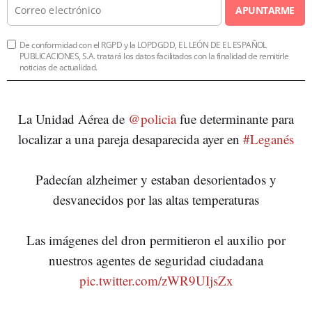
APUNTARME
De conformidad con el RGPD y la LOPDGDD, EL LEÓN DE EL ESPAÑOL
PUBLICACIONES, S.A. tratará los datos facilitados con la finalidad de remitirle
noticias de actualidad.
La Unidad Aérea de
@policia
fue determinante para
localizar a una pareja desaparecida ayer en
#Leganés
Padecían alzheimer y estaban desorientados y
desvanecidos por las altas temperaturas
Las imágenes del dron permitieron el auxilio por
nuestros agentes de seguridad ciudadana
pic.twitter.com/zWR9UIjsZx