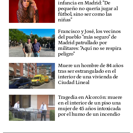
infancia en Madrid: "De
pequeño no quería jugar al
fútbol, sino ser como las
niñas"
Francisco y José, los vecinos
del pueblo "más seguro" de
Madrid patrullado por
militares: "Aquí no se respira
peligro"
Muere un hombre de 84 años
tras ser estrangulado en el
interior de una vivienda de
Ciudad Lineal
Tragedia en Alcorcón: muere
en el interior de un piso una
mujer de 45 años intoxicada
por el humo de un incendio