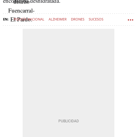
encontraba deshidratada.
POLICÍA NACIONAL
ALZHEIMER
DRONES
SUCESOS