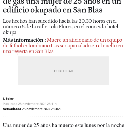
de gas una mujer de 25 años en un
edificio okupado en San Blas
Los hechos han sucedido hacia las 20.30 horas en el
número 5 de la calle Lola Flores, en el conocido hotel
okupa.
Más información
:
Muere un aficionado de un equipo
de fútbol colombiano tras ser apuñalado en el cuello en
una reyerta en San Blas
J. Soler
Publicada
25 noviembre 2024
23:41h
Actualizada
25 noviembre 2024
23:46h
Una mujer de 25 años ha muerto este lunes por la noche