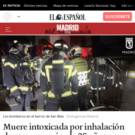
ES NOTICIA:
Últimas noticias
Mapa de noticias
Lotería Nacional, hoy
Irán enfr
Los bomberos en el barrio de San Blas.
Emergencias Madrid
Muere intoxicada por inhalación