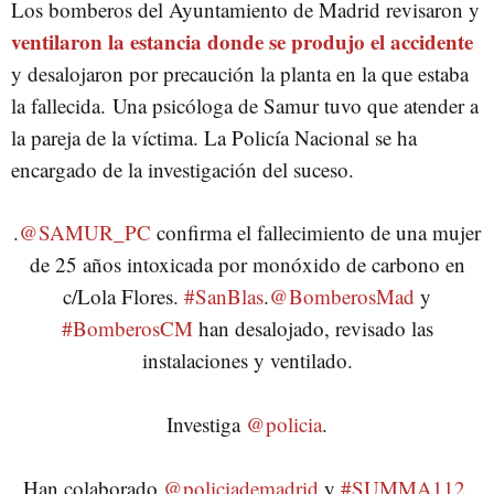
Los bomberos del Ayuntamiento de Madrid revisaron y
ventilaron la estancia donde se produjo el accidente
y desalojaron por precaución la planta en la que estaba
la fallecida.
Una psicóloga de Samur tuvo que atender a
la pareja de la víctima. La Policía Nacional se ha
encargado de la investigación del suceso.
.
@SAMUR_PC
confirma el fallecimiento de una mujer
de 25 años intoxicada por monóxido de carbono en
c/Lola Flores.
#SanBlas
.
@BomberosMad
y
#BomberosCM
han desalojado, revisado las
instalaciones y ventilado.
Investiga
@policia
.
Han colaborado
@policiademadrid
y
#SUMMA112
.