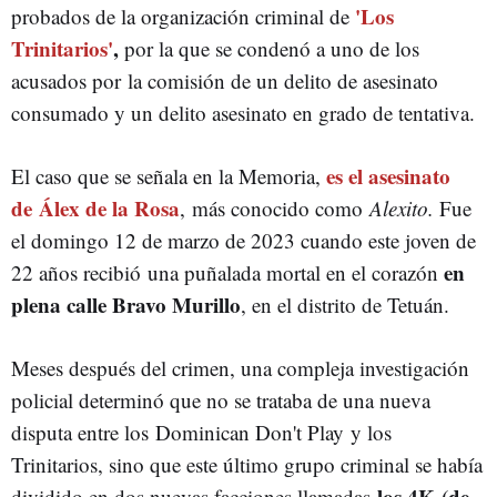
'Los
probados de la organización criminal de
Trinitarios'
,
por la que se condenó a uno de los
acusados por la comisión de un delito de asesinato
consumado y un delito asesinato en grado de tentativa.
es el asesinato
El caso que se señala en la Memoria,
de Álex de la Rosa
, más conocido como
Alexito.
Fue
el domingo 12 de marzo de 2023 cuando este joven de
en
22 años recibió
una puñalada mortal en el corazón
plena calle Bravo Murillo
, en el distrito de Tetuán.
Meses después del crimen, una compleja investigación
policial determinó que no se trataba de una nueva
disputa entre los Dominican Don't Play y los
Trinitarios, sino que este último grupo criminal se había
los 4K
(de
dividido en dos nuevas facciones llamadas