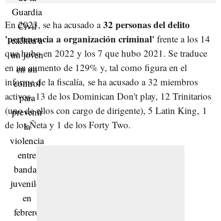
32 personas del delito
En 2023, se ha acusado a
'pertenencia a organización criminal'
frente a los 14
que hubo en 2022 y los 7 que hubo 2021. Se traduce
en un aumento de 129% y, tal como figura en el
informe de la fiscalía, se ha acusado a 32 miembros
activos, 13 de los Dominican Don't play, 12 Trinitarios
(uno de ellos con cargo de dirigente), 5 Latin King, 1
de los Ñeta y 1 de los Forty Two.