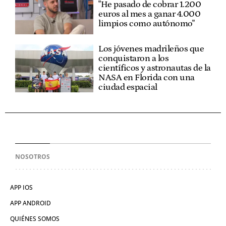
"He pasado de cobrar 1.200
euros al mes a ganar 4.000
limpios como autónomo"
Los jóvenes madrileños que
conquistaron a los
científicos y astronautas de la
NASA en Florida con una
ciudad espacial
NOSOTROS
APP IOS
APP ANDROID
QUIÉNES SOMOS