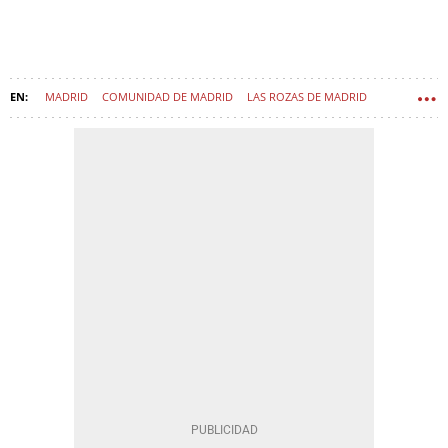
MADRID
COMUNIDAD DE MADRID
LAS ROZAS DE MADRID
MAJADAHONDA
LONGEVIDAD
ESPERANZA DE VIDA