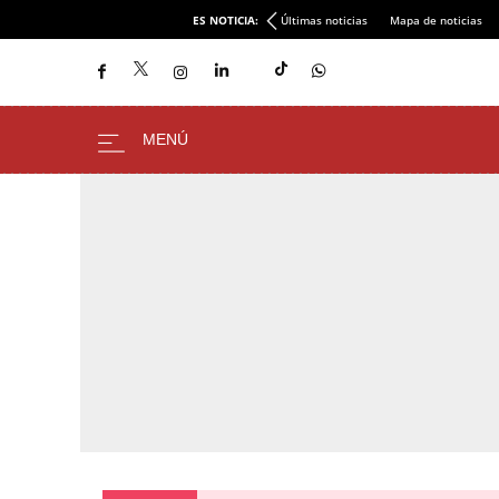
ES NOTICIA:
Últimas noticias
Mapa de noticias