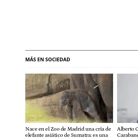
MÁS EN SOCIEDAD
Nace en el Zoo de Madrid una cría de
Alberto C
elefante asiático de Sumatra: es una
Carabanc