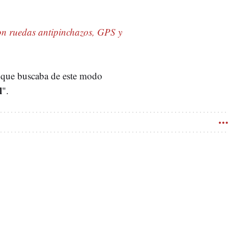
on ruedas antipinchazos, GPS y
 que buscaba de este modo
l
".