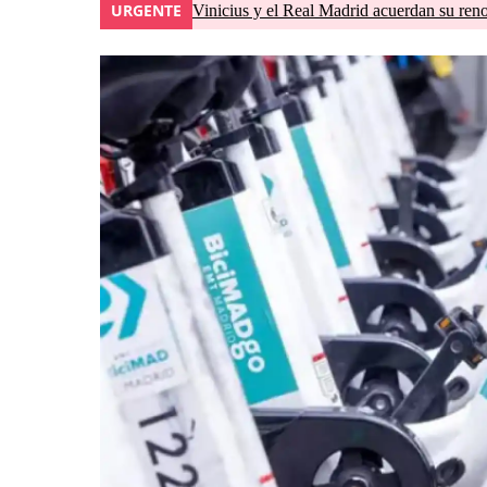
URGENTE
Vinicius y el Real Madrid acuerdan su ren