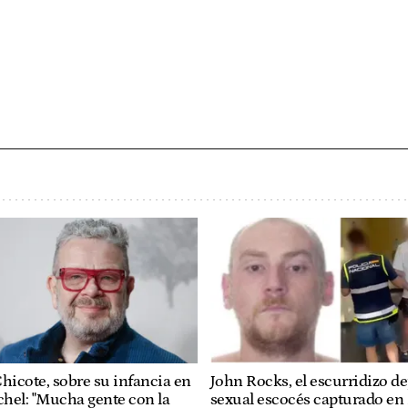
hicote, sobre su infancia en
John Rocks, el escurridizo d
hel: "Mucha gente con la
sexual escocés capturado en