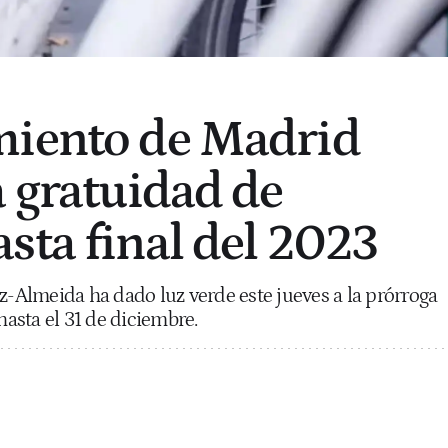
miento de Madrid
a gratuidad de
sta final del 2023
ez-Almeida ha dado luz verde este jueves a la prórroga
hasta el 31 de diciembre.