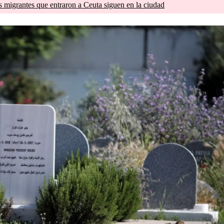
s migrantes que entraron a Ceuta siguen en la ciudad