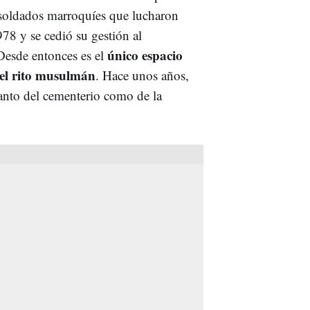
s soldados marroquíes que lucharon
978 y se cedió su gestión al
único espacio
esde entonces es el
el rito musulmán
. Hace unos años,
anto del cementerio como de la