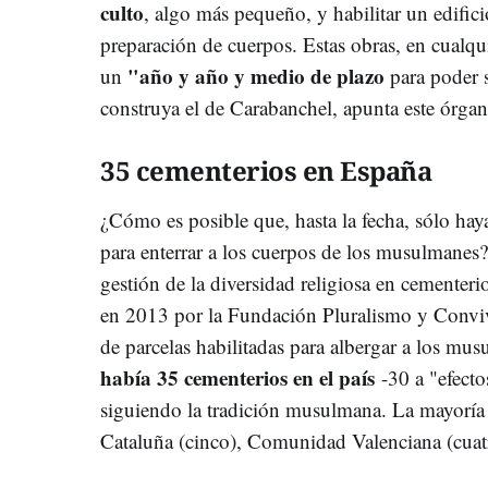
culto
, algo más pequeño, y habilitar un edifici
preparación de cuerpos. Estas obras, en cualqui
"año y año y medio de plazo
un
para poder 
construya el de Carabanchel, apunta este órga
35 cementerios en España
¿Cómo es posible que, hasta la fecha, sólo hay
para enterrar a los cuerpos de los musulmanes?
gestión de la diversidad religiosa en cementerio
en 2013 por la Fundación Pluralismo y Convive
de parcelas habilitadas para albergar a los mu
había 35 cementerios en el país
-30 a "efectos
siguiendo la tradición musulmana. La mayoría 
Cataluña (cinco), Comunidad Valenciana (cuatr