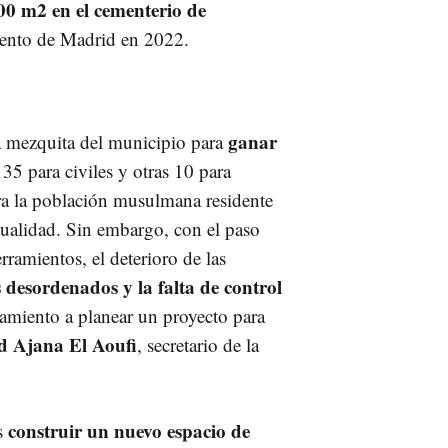
00 m2 en el cementerio de
iento de Madrid en 2022.
ganar
la mezquita del municipio para
135 para civiles y otras 10 para
ara la población musulmana residente
tualidad. Sin embargo, con el paso
rramientos, el deterioro de las
 desordenados y la falta de control
amiento a planear un proyecto para
 Ajana El Aoufi
, secretario de la
construir un nuevo espacio de
s