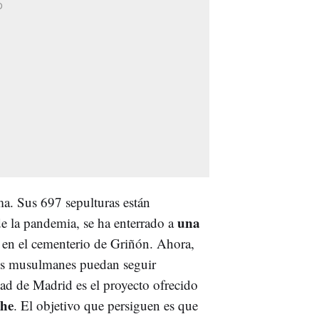
a. Sus 697 sepulturas están
una
de la pandemia, se ha enterrado a
en el cementerio de Griñón. Ahora,
os musulmanes puedan seguir
ad de Madrid es el proyecto ofrecido
che
. El objetivo que persiguen es que