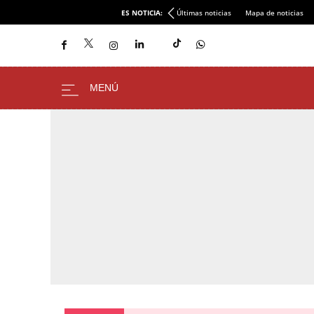
ES NOTICIA:
Últimas noticias
Mapa de noticias