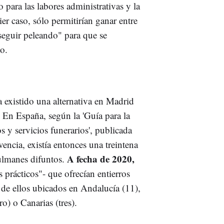
o para las labores administrativas y la
er caso, sólo permitirían ganar entre
seguir peleando" para que se
no.
a existido una alternativa en Madrid
 En España, según la 'Guía para la
s y servicios funerarios', publicada
ncia, existía entonces una treintena
A fecha de 2020,
sulmanes difuntos.
 prácticos"- que ofrecían entierros
de ellos ubicados en Andalucía (11),
o) o Canarias (tres).