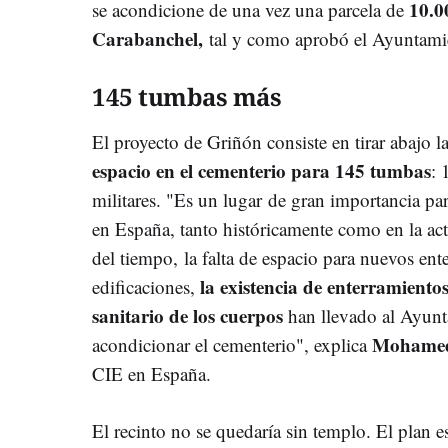
10.0
se acondicione de una vez una parcela de
Carabanchel,
tal y como aprobó el Ayuntam
145 tumbas más
El proyecto de Griñón consiste en tirar abajo 
espacio en el cementerio para 145 tumbas
: 
militares. "Es un lugar de gran importancia p
en España, tanto históricamente como en la ac
del tiempo, la falta de espacio para nuevos ente
la existencia de enterramientos
edificaciones,
sanitario
de los cuerpos
han llevado al Ayunt
Mohamed
acondicionar el cementerio", explica
CIE en España.
El recinto no se quedaría sin templo. El plan e