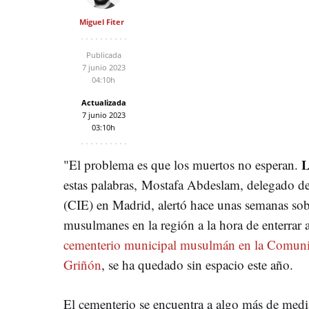
Miguel Fiter
Publicada
7 junio 2023
04:10h
Actualizada
7 junio 2023
03:10h
L
"El problema es que los muertos no esperan.
estas palabras, Mostafa Abdeslam, delegado d
(CIE) en Madrid, alertó hace unas semanas sobr
musulmanes en la región a la hora de enterrar a
cementerio municipal musulmán en la Comuni
Griñón
, se ha quedado sin espacio este año.
El cementerio se encuentra a algo más de medi