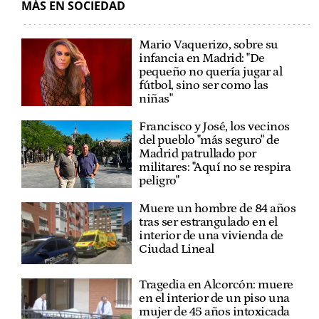
MÁS EN SOCIEDAD
Mario Vaquerizo, sobre su
infancia en Madrid: "De
pequeño no quería jugar al
fútbol, sino ser como las
niñas"
Francisco y José, los vecinos
del pueblo "más seguro" de
Madrid patrullado por
militares: "Aquí no se respira
peligro"
Muere un hombre de 84 años
tras ser estrangulado en el
interior de una vivienda de
Ciudad Lineal
Tragedia en Alcorcón: muere
en el interior de un piso una
mujer de 45 años intoxicada