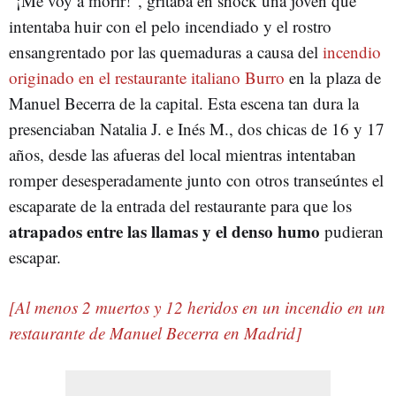
"¡Me voy a morir!", gritaba en shock una joven que
intentaba huir con el pelo incendiado y el rostro
ensangrentado por las quemaduras a causa del
incendio
originado en el restaurante italiano Burro
en la
plaza de
Manuel Becerra de la capital
. Esta escena tan dura la
presenciaban Natalia J. e Inés M., dos chicas de 16 y 17
años, desde las afueras del local mientras intentaban
romper desesperadamente junto con otros transeúntes el
escaparate de la entrada del restaurante para que los
atrapados entre las llamas y el denso humo
pudieran
escapar.
[Al menos 2 muertos y 12 heridos en un incendio en un
restaurante de Manuel Becerra en Madrid]