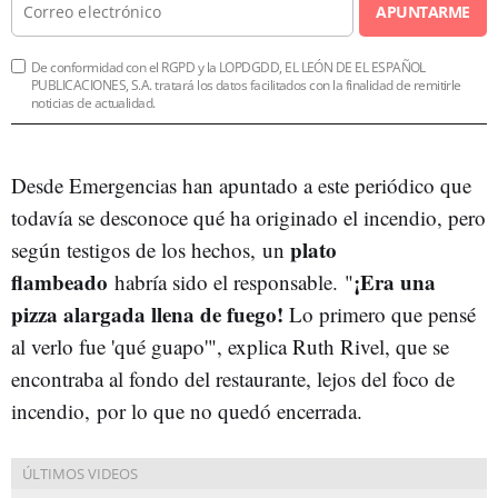
APUNTARME
De conformidad con el RGPD y la LOPDGDD, EL LEÓN DE EL ESPAÑOL
PUBLICACIONES, S.A. tratará los datos facilitados con la finalidad de remitirle
noticias de actualidad.
Desde Emergencias han apuntado a este periódico que
todavía se desconoce qué ha originado el incendio, pero
plato
según testigos de los hechos,
un
flambeado
¡Era una
habría sido el responsable.
"
pizza alargada llena de fuego!
Lo primero que pensé
al verlo fue 'qué guapo'", explica Ruth Rivel, que se
encontraba al fondo del restaurante, lejos del foco de
incendio, por lo que no quedó encerrada.