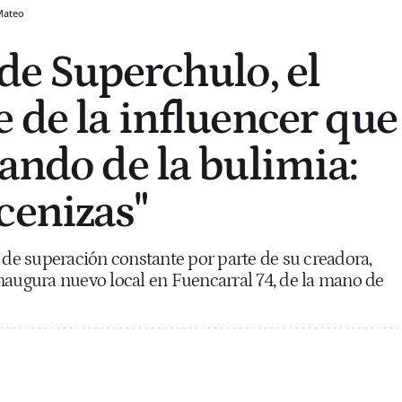
Mateo
 de Superchulo, el
e de la influencer que
nando de la bulimia:
cenizas"
s de superación constante por parte de su creadora,
naugura nuevo local en Fuencarral 74, de la mano de