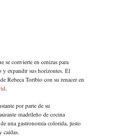
ue se convierte en cenizas para
to y expandir sus horizontes. El
 de Rebeca Toribio con su renacer en
rid
.
stante por parte de su
staurante madrileño de cocina
r de una gastronomía colorida, justo
y caídas.