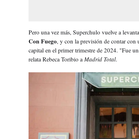
Pero una vez más, Superchulo vuelve a levantar
Con Fuego
, y con la previsión de contar con u
capital en el primer trimestre de 2024. "Fue u
relata Rebeca Toribio a
Madrid Total
.