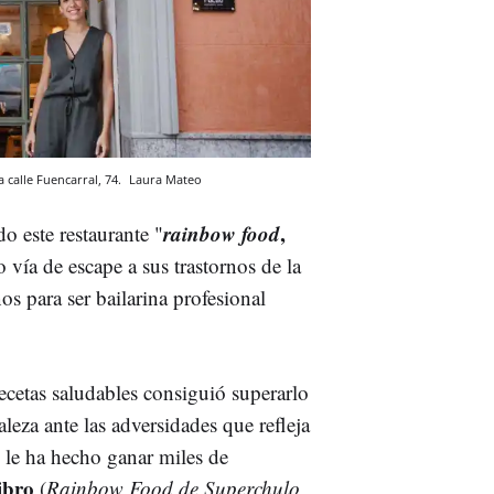
 calle Fuencarral, 74.
Laura Mateo
rainbow food
,
 este restaurante "
 vía de escape a sus trastornos de la
s para ser bailarina profesional
ecetas saludables consiguió superarlo
leza ante las adversidades que refleja
 le ha hecho ganar miles de
libro
(
Rainbow Food de Superchulo
,