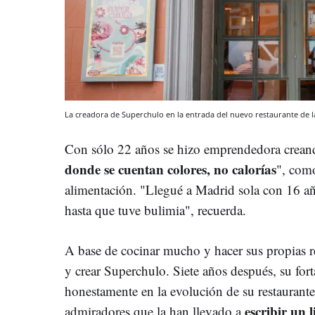
La creadora de Superchulo en la entrada del nuevo restaurante de la
Con sólo 22 años se hizo emprendedora creando
donde se cuentan colores, no calorías
", como
alimentación. "Llegué a Madrid sola con 16 año
hasta que tuve bulimia", recuerda.
A base de cocinar mucho y hacer sus propias r
y crear Superchulo. Siete años después, su forta
honestamente en la evolución de su restaurante
escribir un 
admiradores que la han llevado a