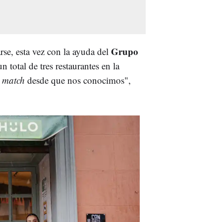
Grupo
se, esta vez con la ayuda del
n total de tres restaurantes en la
n
match
desde que nos conocimos",