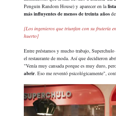
list
Penguin Random House) y aparecer en la
más influyentes de menos de treinta años
de 
[Los ingenieros que triunfan con su frutería 
huerto]
Entre préstamos y mucho trabajo, Superchulo 
el restaurante de moda. Así que decidieron abr
"Venía muy cansada porque es muy duro, pero 
abrir
. Eso me reventó psicológicamente", confi