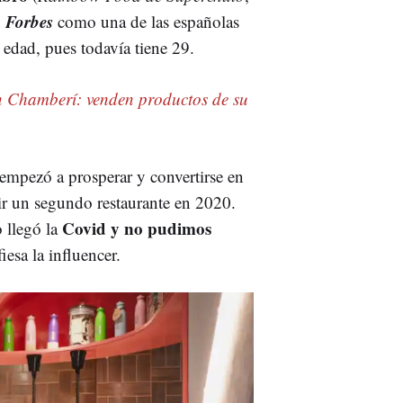
a
Forbes
como una de las españolas
edad, pues todavía tiene 29.
en Chamberí: venden productos de su
empezó a prosperar y convertirse en
ir un segundo restaurante en 2020.
Covid
y
no pudimos
llegó la
esa la influencer.