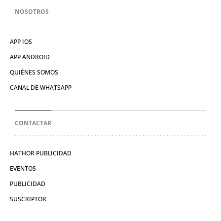
NOSOTROS
APP IOS
APP ANDROID
QUIÉNES SOMOS
CANAL DE WHATSAPP
CONTACTAR
HATHOR PUBLICIDAD
EVENTOS
PUBLICIDAD
SUSCRIPTOR