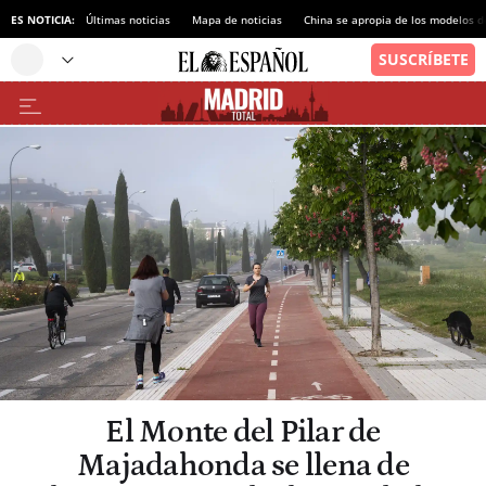
ES NOTICIA:
Últimas noticias
Mapa de noticias
China se apropia de los modelos d
El Monte del Pilar de
Majadahonda se llena de