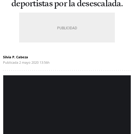
deportistas por la desescalada.
Silvia P. Cabeza
Publicada
2 mayo 2020
13:56h