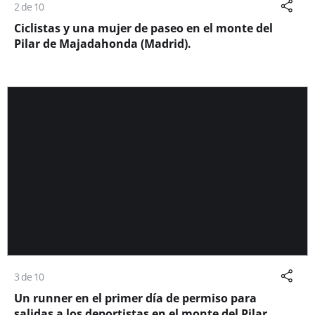
2 de 10
Ciclistas y una mujer de paseo en el monte del
Pilar de Majadahonda (Madrid).
3 de 10
Un runner en el primer día de permiso para
salidas a los deportistas en el monte del Pilar