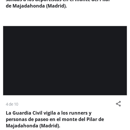
de Majadahonda (Madrid).
4 de 10
La Guardia Civil vigila a los runners y
personas de paseo en el monte del Pilar de
Majadahonda (Madrid).