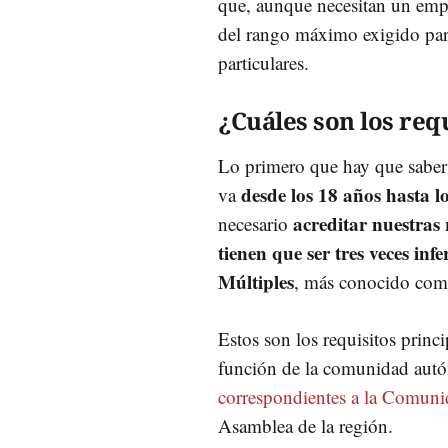
que, aunque necesitan un emp
del rango máximo exigido para
particulares.
¿Cuáles son los req
Lo primero que hay que saber
desde los 18 años hasta l
va
acreditar nuestras 
necesario
tienen que ser tres veces inf
Múltiples
, más conocido c
Estos son los requisitos princ
función de la comunidad aut
correspondientes a la Comun
Asamblea de la región.