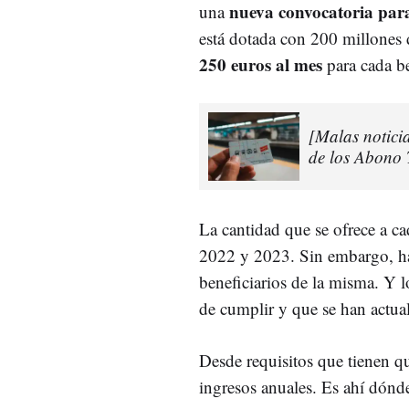
nueva convocatoria para
una
está dotada con 200 millones 
250 euros al mes
para cada b
[Malas noticia
de los Abono 
La cantidad que se ofrece a c
2022 y 2023. Sin embargo, hay
beneficiarios de la misma. Y l
de cumplir y que se han actua
Desde requisitos que tienen qu
ingresos anuales. Es ahí dónd