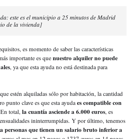
ada: este es el municipio a 25 minutos de Madrid
io de la vivienda]
quisitos, es momento de saber las características
nuestro alquiler no puede
 más importante es que
ales
, ya que esta ayuda no está destinada para
 que estén alquiladas sólo por habitación, la cantidad
es compatible con
ro punto clave es que esta ayuda
la cuantía asciende a 6.000 euros
 En total,
, es
mensualidades ininterrumpidas.
Y por último, tenemos
 a personas que tienen un salario bruto inferior a
6 euros al mes en 12 pagas o 1737 euros en 14 pagas.