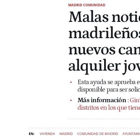
MADRID COMUNIDAD
Malas noti
madrileños
nuevos cam
alquiler jo
Esta ayuda se aprueba en
disponible para ser soli
Más información
:
Gir
distritos en los que tiene
VIVIENDA
MADRID
COMUNIDAD DE MADRID
AYUNTAMI