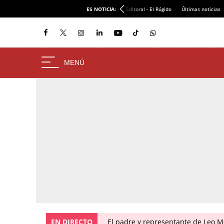
ES NOTICIA:
Editoral - El Rúgido
Últimas noticias
EN DIRECTO
El padre y representante de Leo Me