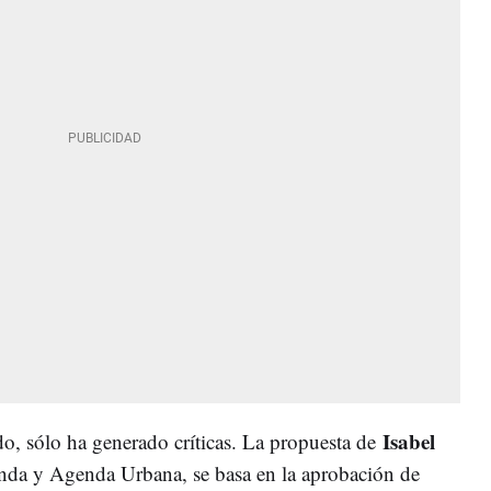
Isabel
o, sólo ha generado críticas. La propuesta de
enda y Agenda Urbana, se basa en la aprobación de