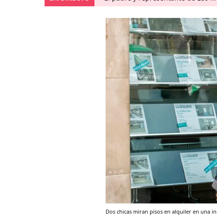
Dos chicas miran pisos en alquiler en una i