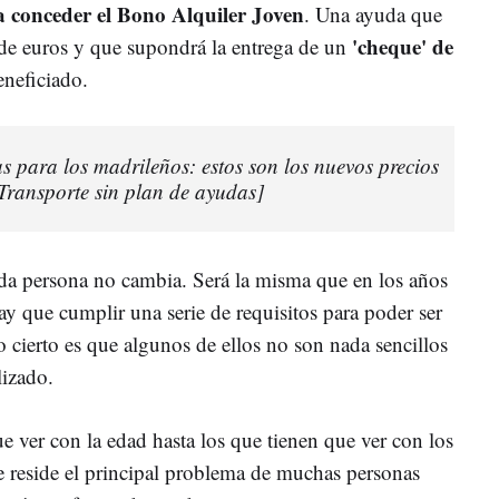
 conceder el Bono Alquiler Joven
. Una ayuda que
'cheque' de
de euros y que supondrá la entrega de un
eneficiado.
s para los madrileños: estos son los nuevos precios
Transporte sin plan de ayudas]
ada persona no cambia. Será la misma que en los años
 que cumplir una serie de requisitos para poder ser
o cierto es que algunos de ellos no son nada sencillos
lizado.
e ver con la edad hasta los que tienen que ver con los
e reside el principal problema de muchas personas