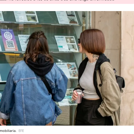
nmobiliaria.
EFE