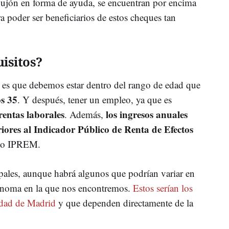
ujón en forma de ayuda, se encuentran por encima
 poder ser beneficiarios de estos cheques tan
uisitos?
 es que debemos estar dentro del rango de edad que
os 35
. Y después, tener un empleo, ya que es
rentas laborales
los ingresos anuales
. Además,
eriores al Indicador Público de Renta de Efectos
omo IPREM.
ipales, aunque habrá algunos que podrían variar en
ónoma en la que nos encontremos.
Estos serían los
idad de Madrid
y que dependen directamente de la