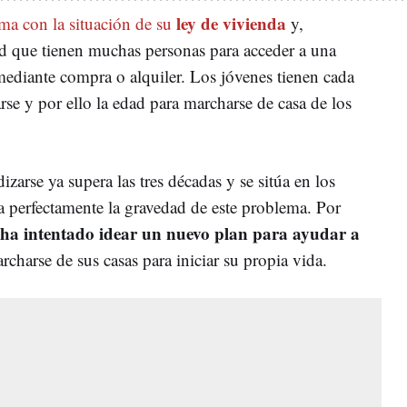
INISTERIO DE VIVIENDA
ALQUILERES
ley de vivienda
ma con la situación de su
y,
tad que tienen muchas personas para acceder a una
mediante compra o alquiler. Los jóvenes tienen cada
e y por ello la edad para marcharse de casa de los
zarse ya supera las tres décadas y se sitúa en los
ia perfectamente la gravedad de este problema. Por
ha intentado idear un nuevo plan para ayudar a
rcharse de sus casas para iniciar su propia vida.