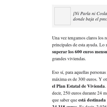
[Ni Parla ni Cosl
donde baja el prec
Una vez tengamos claros los re
principales de esta ayuda. Lo
superar los 600 euros mensu
grandes viviendas.
Eso sí, para aquellas personas
máxima es de 300 euros. Y ot
el Plan Estatal de Vivienda
.
decir, 250 euros durante 24 
está destinada
que saber que
24.318 euros
. Es decir, 2.02