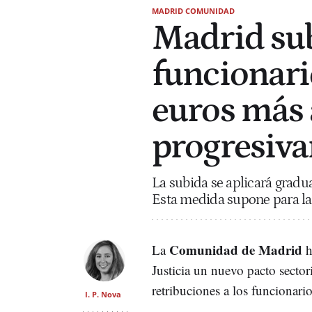
MADRID COMUNIDAD
Madrid sub
funcionario
euros más 
progresiv
La subida se aplicará grad
Esta medida supone para l
Comunidad de Madrid
La
h
Justicia un nuevo pacto sectori
retribuciones a los funcionari
I. P. Nova