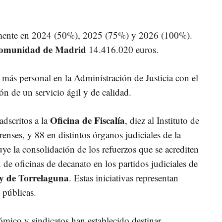
almente en 2024 (50%), 2025 (75%) y 2026 (100%).
omunidad de Madrid
14.416.020 euros.
ás personal en la Administración de Justicia con el
ón de un servicio ágil y de calidad.
Oficina de Fiscalía
adscritos a la
, diez al Instituto de
nses, y 88 en distintos órganos judiciales de la
uye la consolidación de los refuerzos que se acrediten
 de oficinas de decanato en los partidos judiciales de
 y de Torrelaguna
. Estas iniciativas representan
 públicas.
mico y sindicatos han establecido destinar