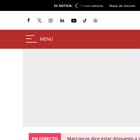
ES NOTICIA:
Últimas noticias
Mapa de noticias
EN DIRECTO
Marruecos dice estar dispuesto a a