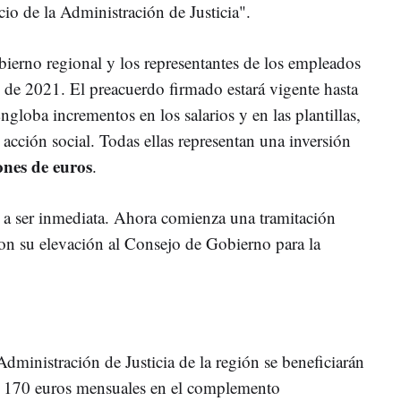
io de la Administración de Justicia".
bierno regional y los representantes de los empleados
 de 2021. El preacuerdo firmado estará vigente hasta
globa incrementos en los salarios y en las plantillas,
 acción social. Todas ellas representan una inversión
ones de euros
.
va a ser inmediata. Ahora comienza una tramitación
con su elevación al Consejo de Gobierno para la
dministración de Justicia de la región se beneficiarán
y 170 euros mensuales en el complemento