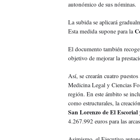
autonómico de sus nóminas.
La subida se aplicará gradu
C
Esta medida supone para la
El documento también recoge m
objetivo de mejorar la prestaci
Así, se crearán cuatro puestos 
Medicina Legal y Ciencias Fore
región. En este ámbito se incl
como estructurales, la creación
San Lorenzo de El Escorial
4.267.992 euros para las arcas
Asimismo, el Ejecutivo autonó