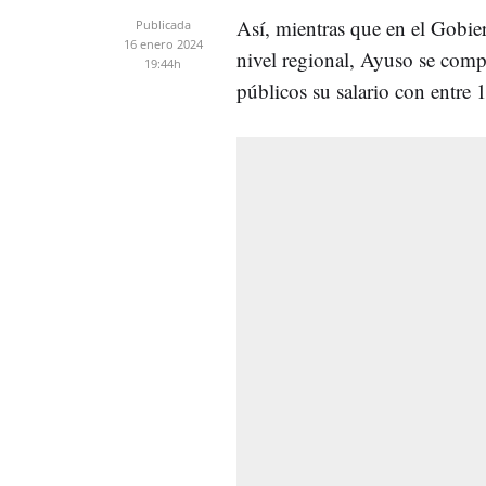
Así, mientras que en el Gobier
Publicada
16 enero 2024
nivel regional, Ayuso se com
19:44h
públicos su salario con entre