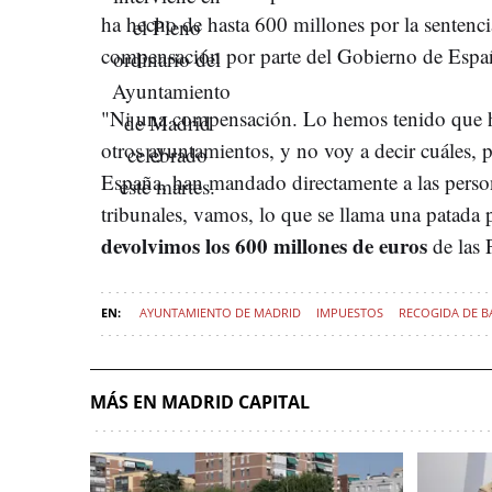
ha hecho de hasta 600 millones por la sentenci
compensación por parte del Gobierno de Espa
"Ni una compensación. Lo hemos tenido que ha
otros ayuntamientos, y no voy a decir cuáles, 
España, han mandado directamente a las person
tribunales, vamos, lo que se llama una patada 
devolvimos los 600 millones de euros
de las 
AYUNTAMIENTO DE MADRID
IMPUESTOS
RECOGIDA DE B
MÁS EN MADRID CAPITAL