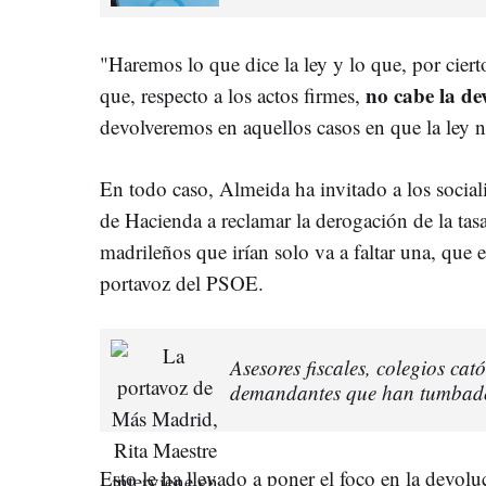
"Haremos lo que dice la ley y lo que, por cier
no cabe la de
que, respecto a los actos firmes,
devolveremos en aquellos casos en que la ley 
En todo caso, Almeida ha invitado a los sociali
de Hacienda a reclamar la derogación de la tas
madrileños que irían solo va a faltar una, que e
portavoz del PSOE.
Asesores fiscales, colegios ca
demandantes que han tumbado
Esto le ha llevado a poner el foco en la devo