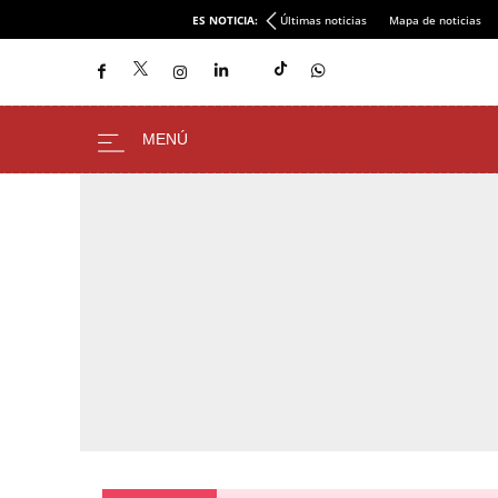
ES NOTICIA:
Últimas noticias
Mapa de noticias