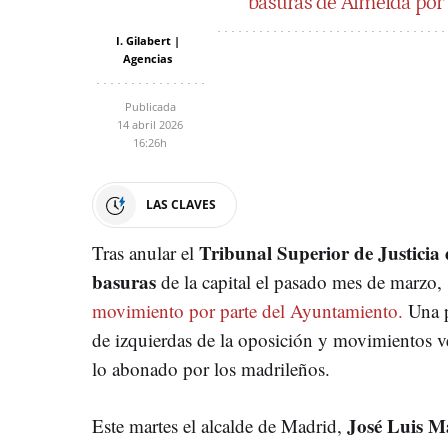
basuras de Almeida por 
I. Gilabert |
Agencias
Publicada
14 abril 2026
16:26h
LAS CLAVES
Tribunal Superior de Justicia
Tras anular el
basuras
de la capital el pasado mes de marzo,
movimiento por parte del Ayuntamiento.
Una p
de izquierdas de la oposición y movimientos v
lo abonado por los madrileños.
José Luis M
Este martes el alcalde de Madrid,