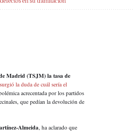
defectos en su tramitación
 de Madrid (TSJM) la tasa de
surgió la duda de cuál sería el
olémica acrecentada por los partidos
ecinales, que pedían la devolución de
artínez-Almeida
, ha aclarado que