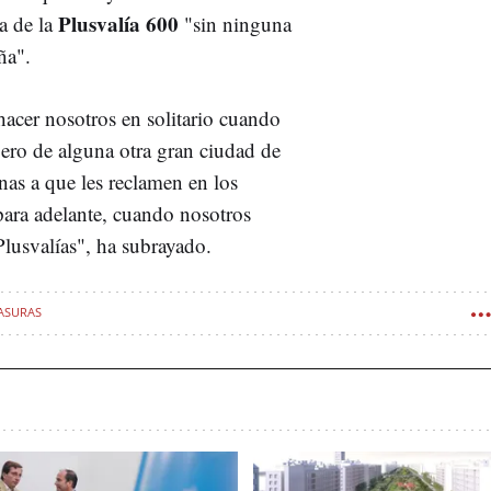
Plusvalía 600
a de la
"sin ninguna
ña".
cer nosotros en solitario cuando
pero de alguna otra gran ciudad de
as a que les reclamen en los
para adelante, cuando nosotros
Plusvalías", ha subrayado.
ASURAS