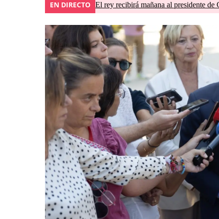
EN DIRECTO
El rey recibirá mañana al presidente de