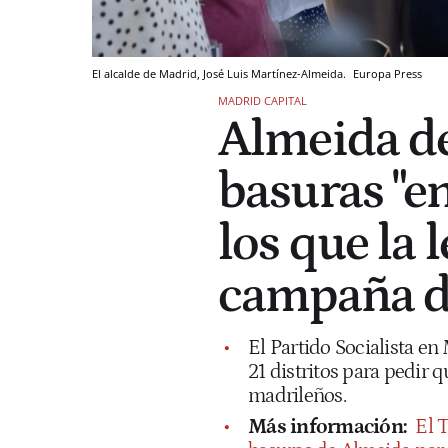
El alcalde de Madrid, José Luis Martínez-Almeida.
Europa Press
MADRID CAPITAL
Almeida de
basuras "e
los que la 
campaña d
El Partido Socialista en
21 distritos para pedir q
madrileños.
Más información:
El T