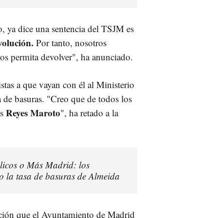
to, ya dice una sentencia del TSJM es
volución.
Por tanto, nosotros
nos permita devolver", ha anunciado.
stas a que vayan con él al Ministerio
a de basuras. "Creo que de todos los
Reyes Maroto
s
", ha retado a la
tólicos o Más Madrid: los
 la tasa de basuras de Almeida
lución que el Ayuntamiento de Madrid