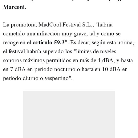
Marconi.
La promotora, MadCool Festival S.L., "habría
cometido una infracción muy grave, tal y como se
artículo 59.3
recoge en el
". Es decir, según esta norma,
el festival habría superado los "límites de niveles
sonoros máximos permitidos en más de 4 dBA, y hasta
en 7 dBA en periodo nocturno o hasta en 10 dBA en
periodo diurno o vespertino".