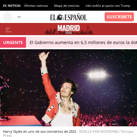
ES NOTICIA:
Últimas noticias
Mapa de noticias
Irán enfría el pacto con Trump
URGENTE
El Gobierno aumenta en 6,5 millones de euros la dot
Harry Styles en uno de sus conciertos de 2022.
NOELLE VAN NOSTRAND / Europa
Press