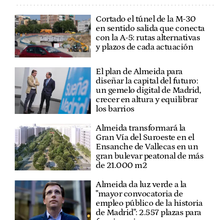
Cortado el túnel de la M-30
en sentido salida que conecta
con la A-5: rutas alternativas
y plazos de cada actuación
El plan de Almeida para
diseñar la capital del futuro:
un gemelo digital de Madrid,
crecer en altura y equilibrar
los barrios
Almeida transformará la
Gran Vía del Suroeste en el
Ensanche de Vallecas en un
gran bulevar peatonal de más
de 21.000 m2
Almeida da luz verde a la
"mayor convocatoria de
empleo público de la historia
de Madrid": 2.557 plazas para