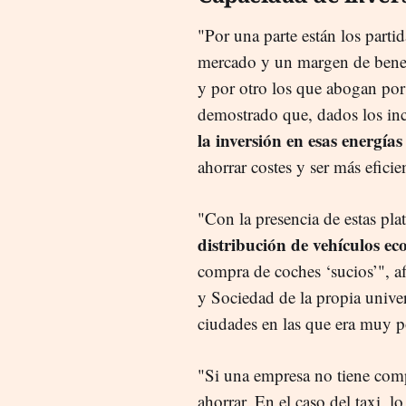
"Por una parte están los parti
mercado y un margen de benefi
y por otro los que abogan por 
demostrado que, dados los inc
la inversión en esas energías
ahorrar costes y ser más eficie
"Con la presencia de estas pl
distribución de vehículos eco
compra de coches ‘sucios’", af
y Sociedad de la propia univer
ciudades en las que era muy p
"Si una empresa no tiene comp
ahorrar. En el caso del taxi, l