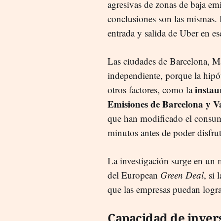
agresivas de zonas de baja emi
conclusiones son las mismas. E
entrada y salida de Uber en e
Las ciudades de Barcelona, Ma
independiente, porque la hipót
instau
otros factores, como la
Emisiones de Barcelona y V
que han modificado el consum
minutos antes de poder disfruta
La investigación surge en un
del European
Green Deal
, si
que las empresas puedan logra
Capacidad de inver