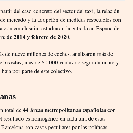
partir del caso concreto del sector del taxi, la relación
a de mercado y la adopción de medidas respetables con
a esta conclusión, estudiaron la entrada en España de
re de 2014 y febrero de 2020
.
s de nueve millones de coches, analizaron más de
 taxistas
, más de 60.000 ventas de segunda mano y
aja por parte de este colectivo.
tanas
44 áreas metropolitanas españolas
un total de
con
l resultado es homogéneo en cada una de estas
Barcelona son casos peculiares por las políticas