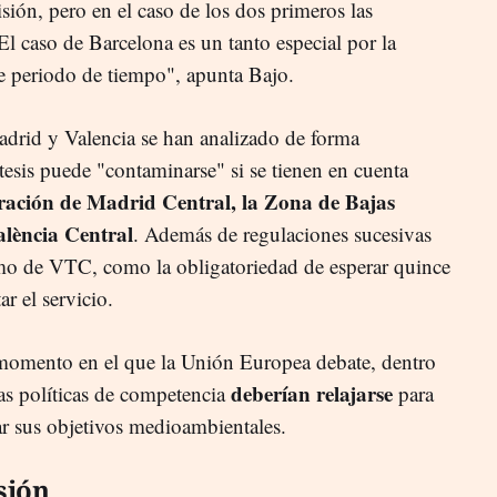
sión, pero en el caso de los dos primeros las
l caso de Barcelona es un tanto especial por la
se periodo de tiempo", apunta Bajo.
drid y Valencia se han analizado de forma
esis puede "contaminarse" si se tienen en cuenta
ración de Madrid Central, la Zona de Bajas
alència Central
. Además de regulaciones sucesivas
o de VTC, como la obligatoriedad de esperar quince
r el servicio.
 momento en el que la Unión Europea debate, dentro
deberían relajarse
 las políticas de competencia
para
r sus objetivos medioambientales.
sión