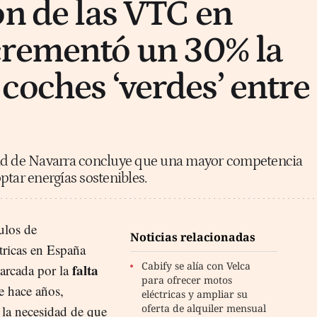
ón de las VTC en
crementó un 30% la
coches ‘verdes’ entre
dad de Navarra concluye que una mayor competencia
ptar energías sostenibles.
culos de
Noticias relacionadas
tricas en España
Cabify se alía con Velca
falta
arcada por la
para ofrecer motos
e hace años,
eléctricas y ampliar su
oferta de alquiler mensual
 la necesidad de que