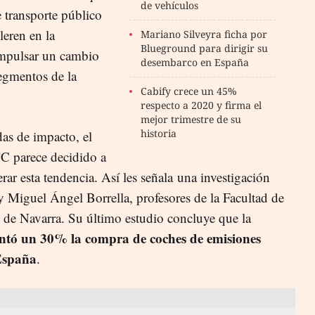
de vehículos
e transporte público
leren en la
Mariano Silveyra ficha por
Blueground para dirigir su
impulsar un cambio
desembarco en España
egmentos de la
Cabify crece un 45%
respecto a 2020 y firma el
mejor trimestre de su
historia
das de impacto, el
TC parece decidido a
rar esta tendencia. Así les señala una investigación
y Miguel Ángel Borrella, profesores de la Facultad de
 de Navarra. Su último estudio concluye que la
tó un 30% la compra de coches de emisiones
 España
.