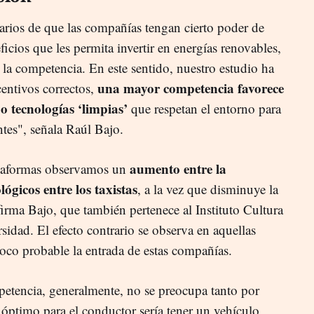
darios de que las compañías tengan cierto poder de
cios que les permita invertir en energías renovables,
la competencia. En este sentido, nuestro estudio ha
una mayor competencia favorece
entivos correctos,
 o tecnologías ‘limpias’
que respetan el entorno para
ntes", señala Raúl Bajo.
aumento entre la
ataformas observamos un
lógicos entre los taxistas
, a la vez que disminuye la
irma Bajo, que también pertenece al Instituto Cultura
sidad. El efecto contrario se observa en aquellas
oco probable la entrada de estas compañías.
etencia, generalmente, no se preocupa tanto por
o óptimo para el conductor sería tener un vehículo