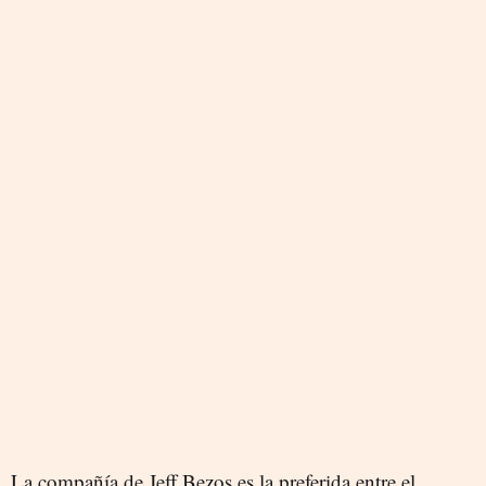
La compañía de Jeff Bezos es la preferida entre el