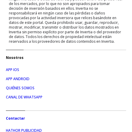
de los mercados, por lo que no son apropiados para tomar
decisión de inversión basados en ellos. Invertia no se
responsabilizará en ningún caso de las pérdidas o daños
provocadas por la actividad inversora que relices basándote en
datos de este portal. Queda prohibido usar, guardar, reproducir,
mostrar, modificar, transmitir o distribuir los datos mostrados en
Invertia sin permiso explícito por parte de Invertia o del proveedor
de datos. Todos los derechos de propiedad intelectual están
reservados a los proveedores de datos contenidos en Invertia.
Nosotros
APP IOS
APP ANDROID
QUIÉNES SOMOS
CANAL DE WHATSAPP
Contactar
HATHOR PUBLICIDAD