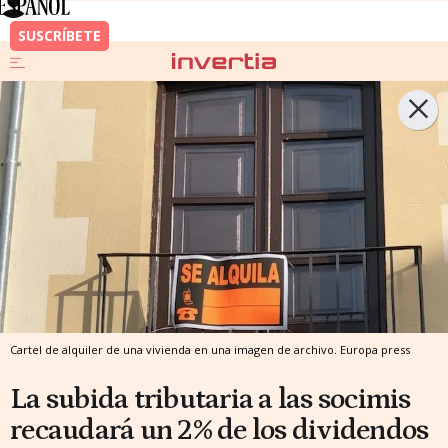
Cartel de alquiler de una vivienda en una imagen de archivo.
Europa press
La subida tributaria a las socimis
recaudará un 2% de los dividendos