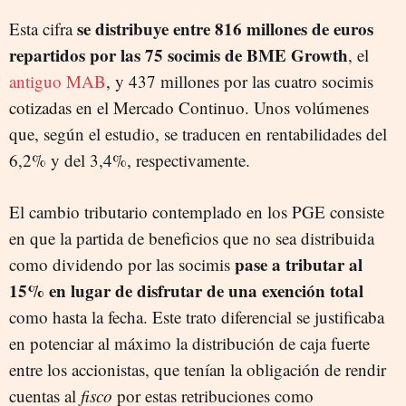
se distribuye entre 816 millones de euros
Esta cifra
repartidos por las 75 socimis de BME Growth
, el
antiguo MAB
, y 437 millones por las cuatro socimis
cotizadas en el Mercado Continuo. Unos volúmenes
que, según el estudio, se traducen en rentabilidades del
6,2% y del 3,4%, respectivamente.
El cambio tributario contemplado en los PGE consiste
en que la partida de beneficios que no sea distribuida
pase a tributar al
como dividendo por las socimis
15% en lugar de disfrutar de una exención total
como hasta la fecha. Este trato diferencial se justificaba
en potenciar al máximo la distribución de caja fuerte
entre los accionistas, que tenían la obligación de rendir
cuentas al
fisco
por estas retribuciones como