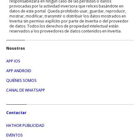
responsabilizará en ningún caso de las pérdidas o daños
provocadas por la actividad inversora que relices basándote en
datos de este portal. Queda prohibido usar, guardar, reproducir,
mostrar, modificar, transmitir o distribuir los datos mostrados en
Invertia sin permiso explícito por parte de Invertia o del proveedor
de datos. Todos los derechos de propiedad intelectual están
reservados a los proveedores de datos contenidos en Invertia.
Nosotros
APP IOS
APP ANDROID
QUIÉNES SOMOS
CANAL DE WHATSAPP
Contactar
HATHOR PUBLICIDAD
EVENTOS