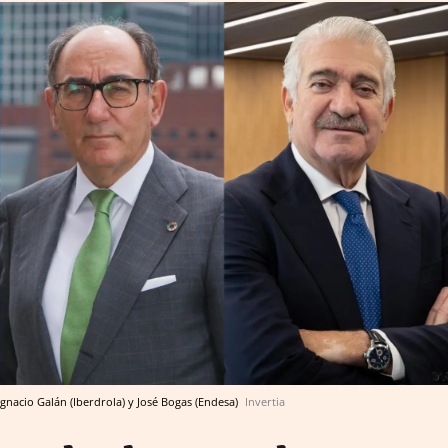
 Ignacio Galán (Iberdrola) y José Bogas (Endesa)
Invertia