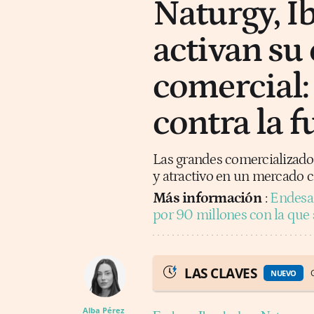
Naturgy, I
activan su
comercial:
contra la f
Las grandes comercializador
y atractivo en un mercado 
Más información
:
Endesa 
por 90 millones con la que
LAS CLAVES
NUEVO
Alba Pérez