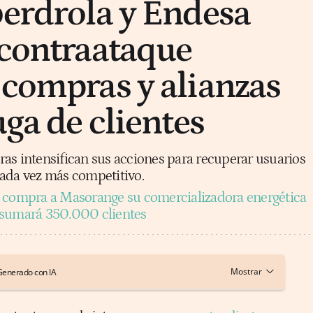
berdrola y Endesa
 contraataque
 compras y alianzas
uga de clientes
as intensifican sus acciones para recuperar usuarios
cada vez más competitivo.
compra a Masorange su comercializadora energética
 sumará 350.000 clientes
Generado con IA