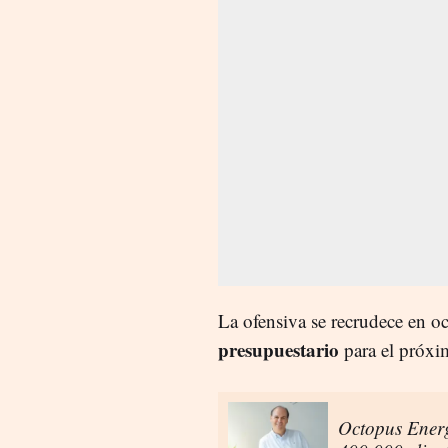
La ofensiva se recrudece en o
presupuestario
para el próxi
Octopus Energy