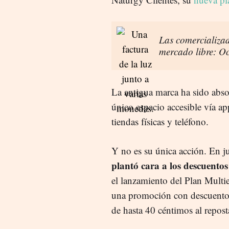
Las comercializad
mercado libre: O
La antigua marca ha sido abso
único espacio accesible vía ap
tiendas físicas y teléfono.
Y no es su única acción. En 
plantó cara a los descuento
el lanzamiento del Plan Multi
una promoción con descuentos 
de hasta 40 céntimos al repost