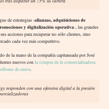
tes tras disparar un 75% su cartera
alianzas, adquisiciones de
gue de estrategias -
romociones y digitalización operativa
-, las grandes
 sus acciones para recuperar no sólo clientes, sino
ercado cada vez más competitivo.
do de la mano de la compañía capitaneada por José
lientes nuevos con
la compra de la comercializadora
illones de euros
.
gy responden con una ofensiva digital a la presión
mercializadoras