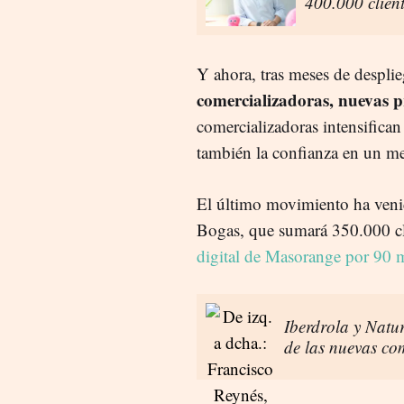
400.000 clien
Y ahora, tras meses de desplie
comercializadoras, nuevas p
comercializadoras intensifican
también la confianza en un m
El último movimiento ha veni
Bogas, que sumará 350.000 c
digital de Masorange por 90 m
Iberdrola y Natur
de las nuevas co