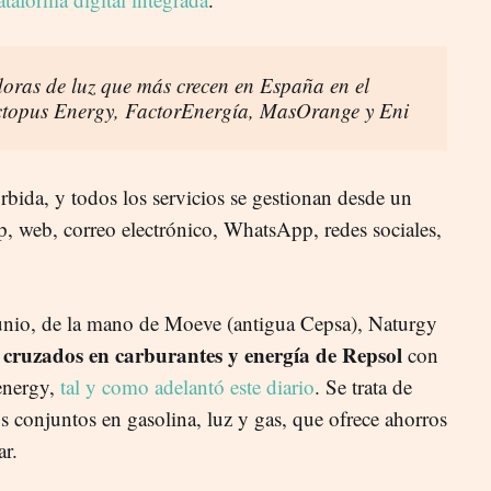
oras de luz que más crecen en España en el
ctopus Energy, FactorEnergía, MasOrange y Eni
rbida, y todos los servicios se gestionan desde un
p, web, correo electrónico, WhatsApp, redes sociales,
junio, de la mano de Moeve (antigua Cepsa), Naturgy
s cruzados en carburantes y energía de Repsol
con
energy,
tal y como adelantó este diario
. Se trata de
conjuntos en gasolina, luz y gas, que ofrece ahorros
ar.