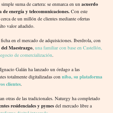
acuerdo
a simple suma de cartera: se enmarca en un
a de energía y telecomunicaciones.
Con este
erca de un millón de clientes mediante ofertas
alto valor añadido.
ficha en el mercado de adquisiciones. Iberdrola, con
 del Maestrazgo
,
una familiar con base en Castellón,
negocio de comercialización
.
 Ignacio Galán ha lanzado un órdago a las
niba, su plataforma
tes totalmente digitalizadas con
s clientes
.
an otras de las tradicionales. Naturgy ha completado
entes residenciales y pymes
del mercado libre a
taforma digital integrada
.