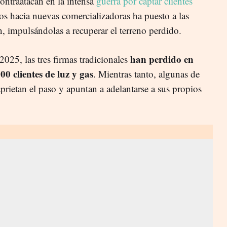
ontraatacan en la intensa
guerra por captar clientes
os hacia nuevas comercializadoras ha puesto a las
n, impulsándolas a recuperar el terreno perdido.
han perdido en
2025, las tres firmas tradicionales
0 clientes de luz y gas
. Mientras tanto, algunas de
prietan el paso y apuntan a adelantarse a sus propios