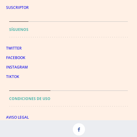
SUSCRIPTOR
SÍGUENOS
TWITTER
FACEBOOK
INSTAGRAM
TIKTOK
CONDICIONES DE USO
AVISO LEGAL
POLÍTICA DE PRIVACIDAD
CONDICIONES DE COMPRA