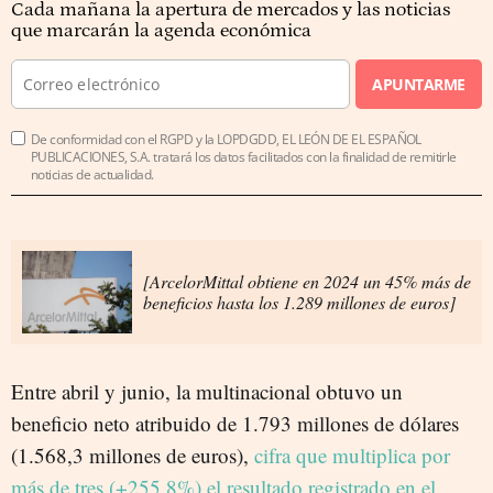
Cada mañana la apertura de mercados y las noticias
que marcarán la agenda económica
APUNTARME
De conformidad con el RGPD y la LOPDGDD, EL LEÓN DE EL ESPAÑOL
PUBLICACIONES, S.A. tratará los datos facilitados con la finalidad de remitirle
noticias de actualidad.
[ArcelorMittal obtiene en 2024 un 45% más de
beneficios hasta los 1.289 millones de euros]
Entre abril y junio, la multinacional obtuvo un
beneficio neto atribuido de 1.793 millones de dólares
(1.568,3 millones de euros),
cifra que multiplica por
más de tres (+255,8%) el resultado registrado en el