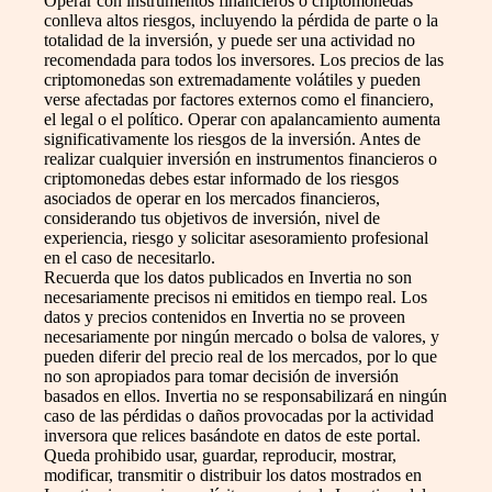
Operar con instrumentos financieros o criptomonedas
conlleva altos riesgos, incluyendo la pérdida de parte o la
totalidad de la inversión, y puede ser una actividad no
recomendada para todos los inversores. Los precios de las
criptomonedas son extremadamente volátiles y pueden
verse afectadas por factores externos como el financiero,
el legal o el político. Operar con apalancamiento aumenta
significativamente los riesgos de la inversión. Antes de
realizar cualquier inversión en instrumentos financieros o
criptomonedas debes estar informado de los riesgos
asociados de operar en los mercados financieros,
considerando tus objetivos de inversión, nivel de
experiencia, riesgo y solicitar asesoramiento profesional
en el caso de necesitarlo.
Recuerda que los datos publicados en Invertia no son
necesariamente precisos ni emitidos en tiempo real. Los
datos y precios contenidos en Invertia no se proveen
necesariamente por ningún mercado o bolsa de valores, y
pueden diferir del precio real de los mercados, por lo que
no son apropiados para tomar decisión de inversión
basados en ellos. Invertia no se responsabilizará en ningún
caso de las pérdidas o daños provocadas por la actividad
inversora que relices basándote en datos de este portal.
Queda prohibido usar, guardar, reproducir, mostrar,
modificar, transmitir o distribuir los datos mostrados en