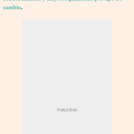
cambio
.