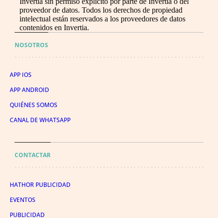
Invertia sin permiso explícito por parte de Invertia o del
proveedor de datos. Todos los derechos de propiedad
intelectual están reservados a los proveedores de datos
contenidos en Invertia.
NOSOTROS
APP IOS
APP ANDROID
QUIÉNES SOMOS
CANAL DE WHATSAPP
CONTACTAR
HATHOR PUBLICIDAD
EVENTOS
PUBLICIDAD