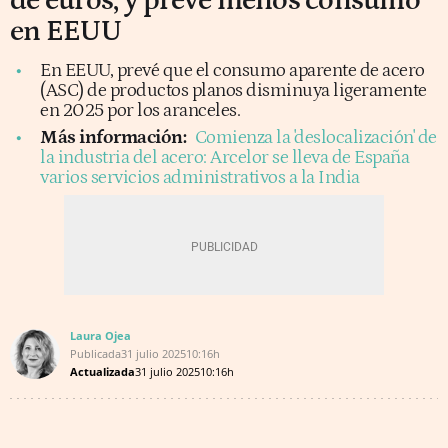
de euros, y prevé menos consumo
en EEUU
En EEUU, prevé que el consumo aparente de acero
(ASC) de productos planos disminuya ligeramente
en 2025 por los aranceles.
Más información:
Comienza la 'deslocalización' de
la industria del acero: Arcelor se lleva de España
varios servicios administrativos a la India
Laura Ojea
Publicada
31 julio 2025
10:16h
Actualizada
31 julio 2025
10:16h