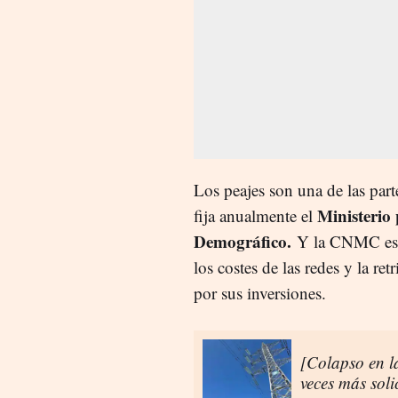
Los peajes son una de las parte
Ministerio 
fija anualmente el
Demográfico.
Y la CNMC es la
los costes de las redes y la re
por sus inversiones.
[Colapso en la
veces más sol