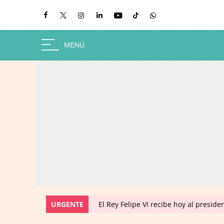
URGENTE
El Rey Felipe VI recibe hoy al presid