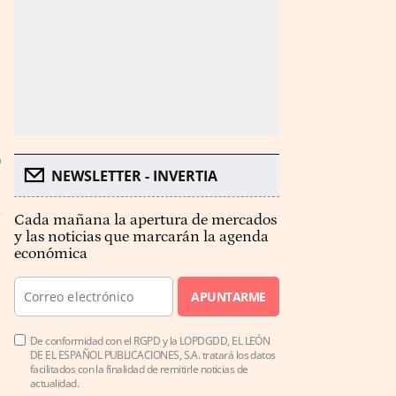
o
NEWSLETTER - INVERTIA
Cada mañana la apertura de mercados
y las noticias que marcarán la agenda
económica
APUNTARME
De conformidad con el RGPD y la LOPDGDD, EL LEÓN
DE EL ESPAÑOL PUBLICACIONES, S.A. tratará los datos
facilitados con la finalidad de remitirle noticias de
actualidad.