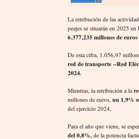
La retribución de las activida
peajes se situarán en 2025 en 
6.377,235 millones de euros
De esta cifra, 1.056,97 millo
red de transporte --Red Eléc
2024.
re
Mientras, la retribución a la
un 1,9% s
millones de euros,
del ejercicio 2024,
Para el año que viene, se esp
del 0,8%,
de la potencia fact