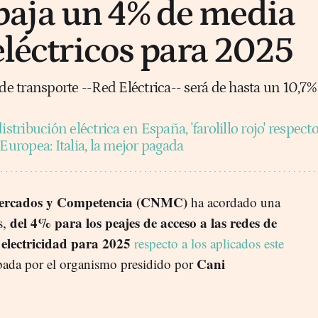
aja un 4% de media
eléctricos para 2025
 de transporte --Red Eléctrica-- será de hasta un 10,7%
istribución eléctrica en España, 'farolillo rojo' respect
 Europea: Italia, la mejor pagada
Mercados y Competencia (CNMC)
ha acordado una
del 4% para los peajes de acceso a las redes de
s,
 electricidad para 2025
respecto a los aplicados este
Cani
obada por el organismo presidido por