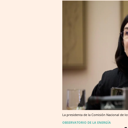
La presidenta de la Comisión Nacional de 
OBSERVATORIO DE LA ENERGÍA