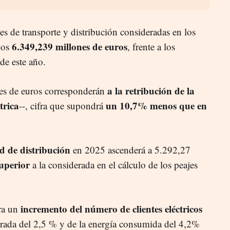
des de transporte y distribución consideradas en los
6.349,239 millones de euros
los
, frente a los
de este año.
a la retribución de la
nes de euros corresponderán
trica
un 10,7% menos que en
--, cifra que supondrá
d de distribución
en 2025 ascenderá a 5.292,27
uperior
a la considerada en el cálculo de los peajes
incremento del número de clientes eléctricos
era un
urada del 2,5 % y de la energía consumida del 4,2%