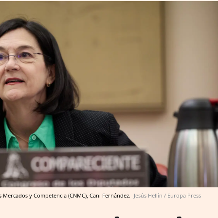
los Mercados y Competencia (CNMC), Cani Fernández.
Jesús Hellín / Europa Press