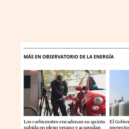
MÁS EN OBSERVATORIO DE LA ENERGÍA
Los carburantes encadenan su quinta
El Gobie
subida en pleno verano y acumulan
proyecto