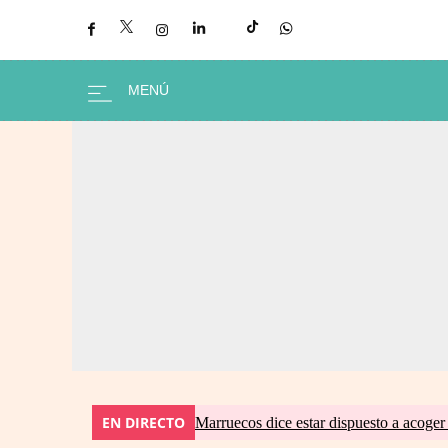
EN DIRECTO
Marruecos dice estar dispuesto a acoger 