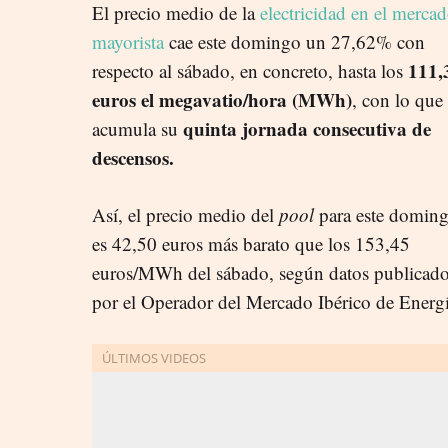
El precio medio de la
electricidad en el merca
mayorista
cae este domingo un 27,62% con
111,
respecto al sábado, en concreto, hasta los
euros el megavatio/hora (MWh)
, con lo que
quinta jornada consecutiva de
acumula su
descensos.
Así, el precio medio del
pool
para este domin
es 42,50 euros más barato que los 153,45
euros/MWh del sábado, según datos publicad
por el Operador del Mercado Ibérico de Ener