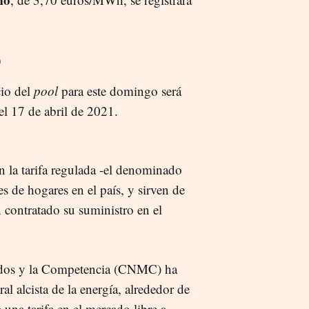
o
cio del
pool
para este domingo será
l 17 de abril de 2021.
n la tarifa regulada -el denominado
s de hogares en el país, y sirven de
n contratado su suministro en el
ados y la Competencia (CNMC) ha
al alcista de la energía, alrededor de
una tarifa en el mercado libre a