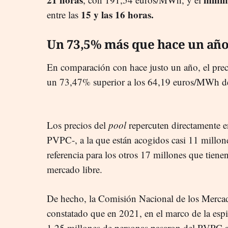
15 y las 16 horas.
entre las
Un 73,5% más que hace un añ
En comparación con hace justo un año, el pre
un 73,47% superior a los 64,19 euros/MWh de
Los precios del
pool
repercuten directamente e
PVPC-, a la que están acogidos casi 11 millone
referencia para los otros 17 millones que tiene
mercado libre.
De hecho, la Comisión Nacional de los Merc
constatado que en 2021, en el marco de la espir
1,25 millones de personas pasaron del PVPC a 