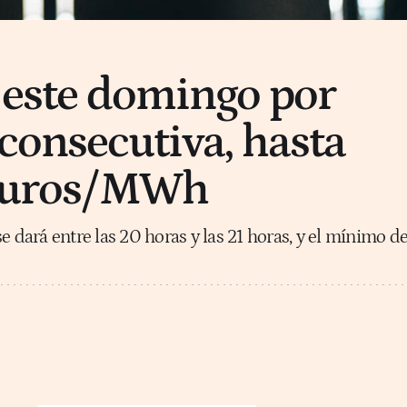
a este domingo por
 consecutiva, hasta
 euros/MWh
e dará entre las 20 horas y las 21 horas, y el mínimo d