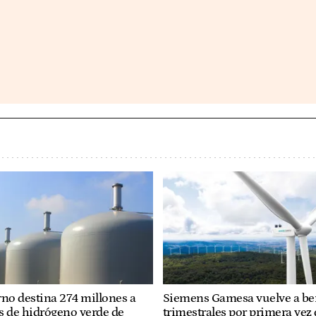
rno destina 274 millones a
Siemens Gamesa vuelve a be
s de hidrógeno verde de
trimestrales por primera vez