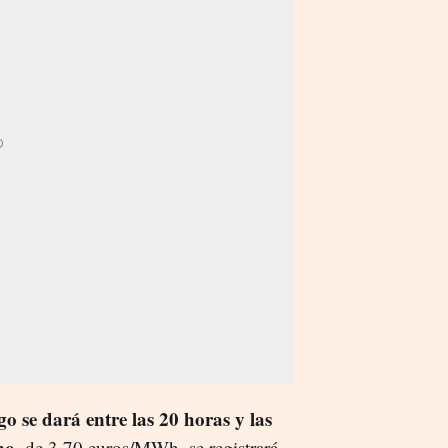
o se dará entre las 20 horas y las
mo
, de 3,70 euros/MWh, se registrará