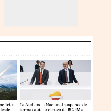
neficios
La Audiencia Nacional suspende de
 desde
forma cautelar el pago de 152,4M a