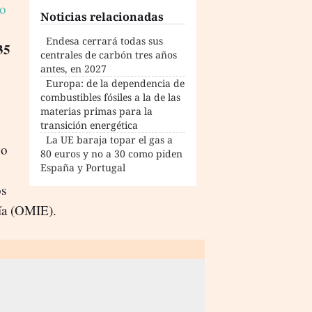
do
Noticias relacionadas
Endesa cerrará todas sus
35
centrales de carbón tres años
antes, en 2027
Europa: de la dependencia de
combustibles fósiles a la de las
materias primas para la
transición energética
La UE baraja topar el gas a
go
80 euros y no a 30 como piden
España y Portugal
os
gía (OMIE).