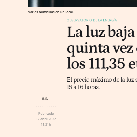
Varias bombillas en un local.
OBSERVATORIO DE LA ENERGÍA
La luz baj
quinta vez
los 111,35
El precio máximo de la luz s
15 a 16 horas.
R.E.
Publicada
17 abril 2022
11:31h