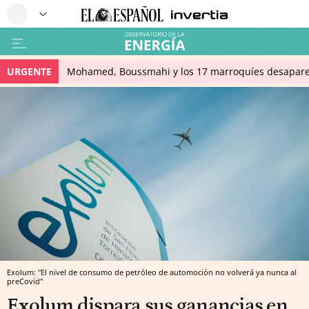
URGENTE
Mohamed, Boussmahi y los 17 marroquíes desapareci
Exolum: "El nivel de consumo de petróleo de automoción no volverá ya nunca al
preCovid"
Exolum dispara sus ganancias en