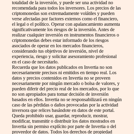
totalidad de la inversión, y puede ser una actividad no
recomendada para todos los inversores. Los precios de las
criptomonedas son extremadamente volátiles y pueden
verse afectadas por factores externos como el financiero,
el legal o el político. Operar con apalancamiento aumenta
significativamente los riesgos de la inversión. Antes de
realizar cualquier inversión en instrumentos financieros o
criptomonedas debes estar informado de los riesgos
asociados de operar en los mercados financieros,
considerando tus objetivos de inversión, nivel de
experiencia, riesgo y solicitar asesoramiento profesional
en el caso de necesitarlo.
Recuerda que los datos publicados en Invertia no son
necesariamente precisos ni emitidos en tiempo real. Los
datos y precios contenidos en Invertia no se proveen
necesariamente por ningún mercado o bolsa de valores, y
pueden diferir del precio real de los mercados, por lo que
no son apropiados para tomar decisión de inversión
basados en ellos. Invertia no se responsabilizará en ningún
caso de las pérdidas o daños provocadas por la actividad
inversora que relices basándote en datos de este portal.
Queda prohibido usar, guardar, reproducir, mostrar,
modificar, transmitir o distribuir los datos mostrados en
Invertia sin permiso explícito por parte de Invertia o del
proveedor de datos. Todos los derechos de propiedad