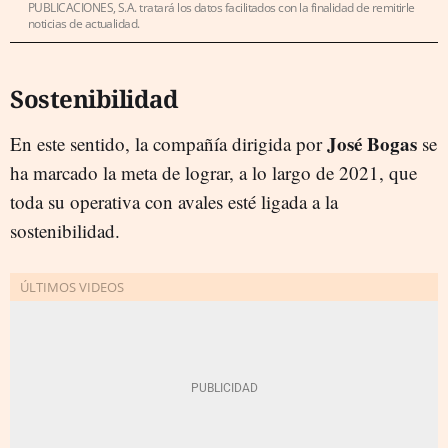
PUBLICACIONES, S.A. tratará los datos facilitados con la finalidad de remitirle
noticias de actualidad.
Sostenibilidad
José Bogas
En este sentido, la compañía dirigida por
se
ha marcado la meta de lograr, a lo largo de 2021, que
toda su operativa con avales esté ligada a la
sostenibilidad.