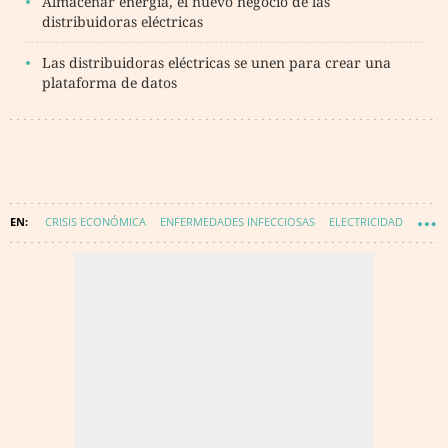
Almacenar energía, el nuevo negocio de las
distribuidoras eléctricas
Las distribuidoras eléctricas se unen para crear una
plataforma de datos
CRISIS ECONÓMICA
ENFERMEDADES INFECCIOSAS
ELECTRICIDAD
INFECCIONES
CORONAVIRUS
DISTRIBUIDORAS DE LUZ Y GAS