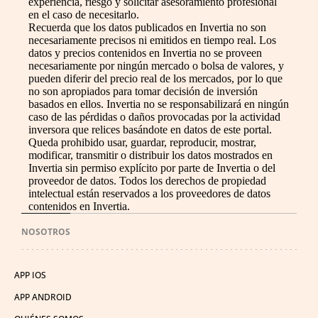
experiencia, riesgo y solicitar asesoramiento profesional
en el caso de necesitarlo.
Recuerda que los datos publicados en Invertia no son
necesariamente precisos ni emitidos en tiempo real. Los
datos y precios contenidos en Invertia no se proveen
necesariamente por ningún mercado o bolsa de valores, y
pueden diferir del precio real de los mercados, por lo que
no son apropiados para tomar decisión de inversión
basados en ellos. Invertia no se responsabilizará en ningún
caso de las pérdidas o daños provocadas por la actividad
inversora que relices basándote en datos de este portal.
Queda prohibido usar, guardar, reproducir, mostrar,
modificar, transmitir o distribuir los datos mostrados en
Invertia sin permiso explícito por parte de Invertia o del
proveedor de datos. Todos los derechos de propiedad
intelectual están reservados a los proveedores de datos
contenidos en Invertia.
NOSOTROS
APP IOS
APP ANDROID