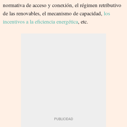
normativa de acceso y conexión, el régimen retributivo
de las renovables, el mecanismo de capacidad,
los
incentivos a la eficiencia energética
, etc.