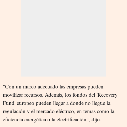
"Con un marco adecuado las empresas pueden
movilizar recursos. Además, los fondos del 'Recovery
Fund' europeo pueden llegar a donde no llegue la
regulación y el mercado eléctrico, en temas como la
eficiencia energética o la electrificación", dijo.