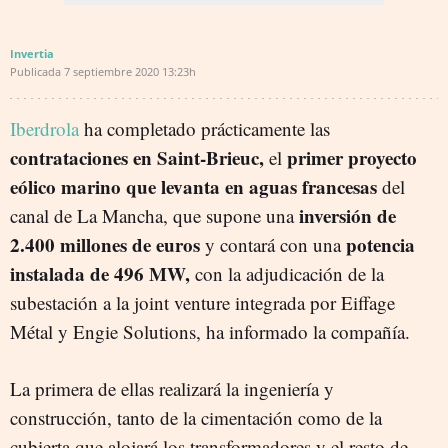
Invertia
Publicada
7 septiembre 2020
13:23h
Iberdrola
ha completado prácticamente las
contrataciones en Saint-Brieuc,
primer proyecto
el
eólico marino que levanta en aguas francesas
del
inversión de
canal de La Mancha, que supone una
2.400 millones de euros
potencia
y contará con una
instalada de 496 MW,
con la adjudicación de la
subestación a la joint venture integrada por Eiffage
Métal y Engie Solutions, ha informado la compañía.
La primera de ellas realizará la ingeniería y
construcción, tanto de la cimentación como de la
cubierta que alojará los transformadores y el resto de