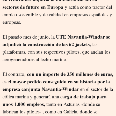
sectores de futuro en Europa
y actúa como tractor del
empleo sostenible y de calidad en empresas españolas y
europeas.
UTE Navantia-Windar se
El pasado mes de junio, la
adjudicó la construcción de las 62 jackets,
las
plataformas, con sus respectivos pilotes, que anclan los
aerogeneradores al lecho marino.
con un importe de 350 millones de euros,
El contrato,
mayor pedido conseguido en su historia por la
es el
empresa conjunta Navantia-Windar
en el sector de la
carga de trabajo para
eólica marina y generará una
unos 1.000 empleos,
tanto en Asturias -donde se
fabrican los pilotes- , como en Galicia, donde se