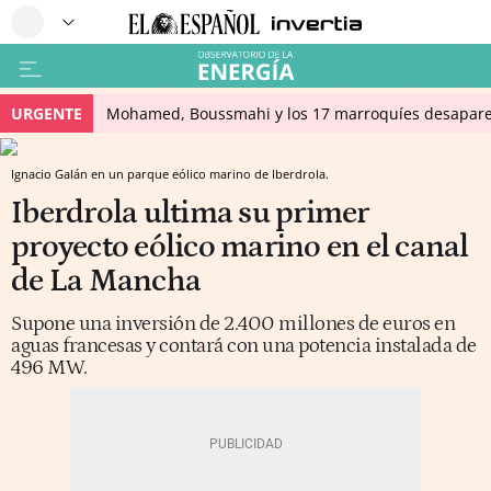
URGENTE
Mohamed, Boussmahi y los 17 marroquíes desapareci
Ignacio Galán en un parque eólico marino de Iberdrola.
Iberdrola ultima su primer
proyecto eólico marino en el canal
de La Mancha
Supone una inversión de 2.400 millones de euros en
aguas francesas y contará con una potencia instalada de
496 MW.