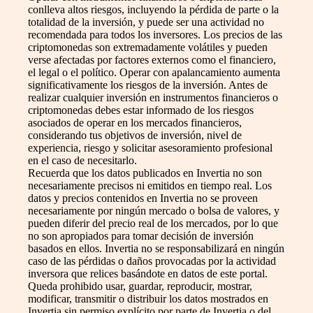
conlleva altos riesgos, incluyendo la pérdida de parte o la
totalidad de la inversión, y puede ser una actividad no
recomendada para todos los inversores. Los precios de las
criptomonedas son extremadamente volátiles y pueden
verse afectadas por factores externos como el financiero,
el legal o el político. Operar con apalancamiento aumenta
significativamente los riesgos de la inversión. Antes de
realizar cualquier inversión en instrumentos financieros o
criptomonedas debes estar informado de los riesgos
asociados de operar en los mercados financieros,
considerando tus objetivos de inversión, nivel de
experiencia, riesgo y solicitar asesoramiento profesional
en el caso de necesitarlo.
Recuerda que los datos publicados en Invertia no son
necesariamente precisos ni emitidos en tiempo real. Los
datos y precios contenidos en Invertia no se proveen
necesariamente por ningún mercado o bolsa de valores, y
pueden diferir del precio real de los mercados, por lo que
no son apropiados para tomar decisión de inversión
basados en ellos. Invertia no se responsabilizará en ningún
caso de las pérdidas o daños provocadas por la actividad
inversora que relices basándote en datos de este portal.
Queda prohibido usar, guardar, reproducir, mostrar,
modificar, transmitir o distribuir los datos mostrados en
Invertia sin permiso explícito por parte de Invertia o del