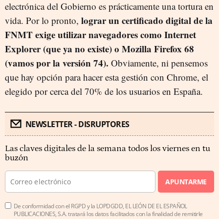
electrónica del Gobierno es prácticamente una tortura en
lograr un certificado digital de la
vida. Por lo pronto,
FNMT exige utilizar navegadores como Internet
Explorer (que ya no existe) o Mozilla Firefox 68
(vamos por la versión 74).
Obviamente, ni pensemos
que hay opción para hacer esta gestión con Chrome, el
elegido por cerca del 70% de los usuarios en España.
NEWSLETTER - DISRUPTORES
Las claves digitales de la semana todos los viernes en tu
buzón
APUNTARME
De conformidad con el RGPD y la LOPDGDD, EL LEÓN DE EL ESPAÑOL
PUBLICACIONES, S.A. tratará los datos facilitados con la finalidad de remitirle