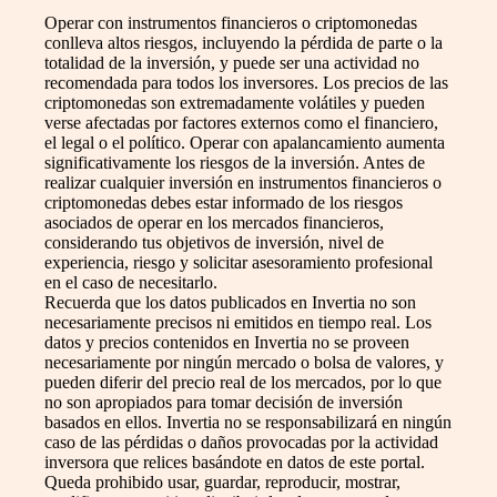
Operar con instrumentos financieros o criptomonedas
conlleva altos riesgos, incluyendo la pérdida de parte o la
totalidad de la inversión, y puede ser una actividad no
recomendada para todos los inversores. Los precios de las
criptomonedas son extremadamente volátiles y pueden
verse afectadas por factores externos como el financiero,
el legal o el político. Operar con apalancamiento aumenta
significativamente los riesgos de la inversión. Antes de
realizar cualquier inversión en instrumentos financieros o
criptomonedas debes estar informado de los riesgos
asociados de operar en los mercados financieros,
considerando tus objetivos de inversión, nivel de
experiencia, riesgo y solicitar asesoramiento profesional
en el caso de necesitarlo.
Recuerda que los datos publicados en Invertia no son
necesariamente precisos ni emitidos en tiempo real. Los
datos y precios contenidos en Invertia no se proveen
necesariamente por ningún mercado o bolsa de valores, y
pueden diferir del precio real de los mercados, por lo que
no son apropiados para tomar decisión de inversión
basados en ellos. Invertia no se responsabilizará en ningún
caso de las pérdidas o daños provocadas por la actividad
inversora que relices basándote en datos de este portal.
Queda prohibido usar, guardar, reproducir, mostrar,