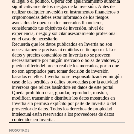
el legal o el político. Operar con apalancamiento aumenta
significativamente los riesgos de la inversión. Antes de
realizar cualquier inversión en instrumentos financieros o
criptomonedas debes estar informado de los riesgos
asociados de operar en los mercados financieros,
considerando tus objetivos de inversión, nivel de
experiencia, riesgo y solicitar asesoramiento profesional
en el caso de necesitarlo.
Recuerda que los datos publicados en Invertia no son
necesariamente precisos ni emitidos en tiempo real. Los
datos y precios contenidos en Invertia no se proveen
necesariamente por ningún mercado o bolsa de valores, y
pueden diferir del precio real de los mercados, por lo que
no son apropiados para tomar decisión de inversión
basados en ellos. Invertia no se responsabilizará en ningún
caso de las pérdidas o daños provocadas por la actividad
inversora que relices basándote en datos de este portal.
Queda prohibido usar, guardar, reproducir, mostrar,
modificar, transmitir o distribuir los datos mostrados en
Invertia sin permiso explícito por parte de Invertia o del
proveedor de datos. Todos los derechos de propiedad
intelectual están reservados a los proveedores de datos
contenidos en Invertia.
NOSOTROS