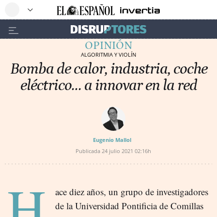
OPINIÓN
ALGORITMIA Y VIOLÍN
Bomba de calor, industria, coche
eléctrico… a innovar en la red
Eugenio Mallol
Publicada
24 julio 2021
02:16h
H
ace diez años, un grupo de investigadores
de la Universidad Pontificia de Comillas