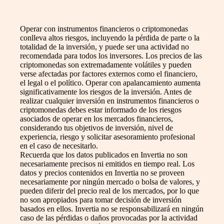
Operar con instrumentos financieros o criptomonedas
conlleva altos riesgos, incluyendo la pérdida de parte o la
totalidad de la inversión, y puede ser una actividad no
recomendada para todos los inversores. Los precios de las
criptomonedas son extremadamente volátiles y pueden
verse afectadas por factores externos como el financiero,
el legal o el político. Operar con apalancamiento aumenta
significativamente los riesgos de la inversión. Antes de
realizar cualquier inversión en instrumentos financieros o
criptomonedas debes estar informado de los riesgos
asociados de operar en los mercados financieros,
considerando tus objetivos de inversión, nivel de
experiencia, riesgo y solicitar asesoramiento profesional
en el caso de necesitarlo.
Recuerda que los datos publicados en Invertia no son
necesariamente precisos ni emitidos en tiempo real. Los
datos y precios contenidos en Invertia no se proveen
necesariamente por ningún mercado o bolsa de valores, y
pueden diferir del precio real de los mercados, por lo que
no son apropiados para tomar decisión de inversión
basados en ellos. Invertia no se responsabilizará en ningún
caso de las pérdidas o daños provocadas por la actividad