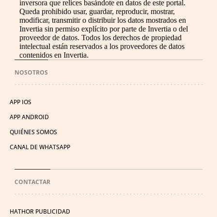
inversora que relices basándote en datos de este portal.
Queda prohibido usar, guardar, reproducir, mostrar,
modificar, transmitir o distribuir los datos mostrados en
Invertia sin permiso explícito por parte de Invertia o del
proveedor de datos. Todos los derechos de propiedad
intelectual están reservados a los proveedores de datos
contenidos en Invertia.
NOSOTROS
APP IOS
APP ANDROID
QUIÉNES SOMOS
CANAL DE WHATSAPP
CONTACTAR
HATHOR PUBLICIDAD