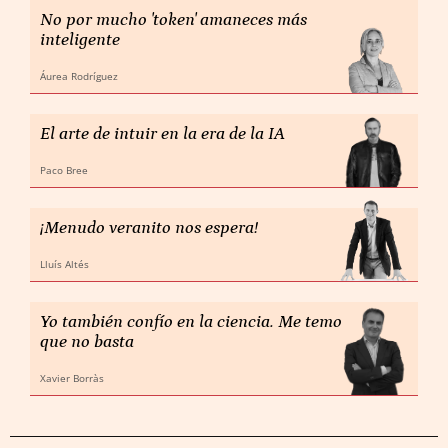
No por mucho 'token' amaneces más
inteligente
Áurea Rodríguez
El arte de intuir en la era de la IA
Paco Bree
¡Menudo veranito nos espera!
Lluís Altés
Yo también confío en la ciencia. Me temo
que no basta
Xavier Borràs