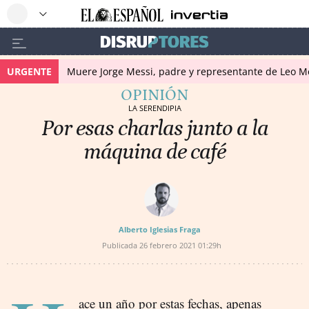
URGENTE
Muere Jorge Messi, padre y representante de Leo Me
OPINIÓN
LA SERENDIPIA
Por esas charlas junto a la
máquina de café
Alberto Iglesias Fraga
Publicada
26 febrero 2021
01:29h
ace un año por estas fechas, apenas