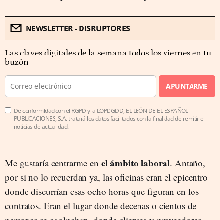
NEWSLETTER - DISRUPTORES
Las claves digitales de la semana todos los viernes en tu
buzón
APUNTARME
De conformidad con el RGPD y la LOPDGDD, EL LEÓN DE EL ESPAÑOL
PUBLICACIONES, S.A. tratará los datos facilitados con la finalidad de remitirle
noticias de actualidad.
el ámbito laboral
Me gustaría centrarme en
. Antaño,
por si no lo recuerdan ya, las oficinas eran el epicentro
donde discurrían esas ocho horas que figuran en los
contratos. Eran el lugar donde decenas o cientos de
personas se agolpaban, donde clientes y proveedores