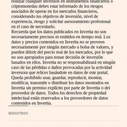
realizar cualquier inversión en instrumentos financieros o
criptomonedas debes estar informado de los riesgos
asociados de operar en los mercados financieros,
considerando tus objetivos de inversión, nivel de
experiencia, riesgo y solicitar asesoramiento profesional
en el caso de necesitarlo.
Recuerda que los datos publicados en Invertia no son
necesariamente precisos ni emitidos en tiempo real. Los
datos y precios contenidos en Invertia no se proveen
necesariamente por ningún mercado o bolsa de valores, y
pueden diferir del precio real de los mercados, por lo que
no son apropiados para tomar decisión de inversión
basados en ellos. Invertia no se responsabilizará en ningún
caso de las pérdidas o daños provocadas por la actividad
inversora que relices basándote en datos de este portal.
Queda prohibido usar, guardar, reproducir, mostrar,
modificar, transmitir o distribuir los datos mostrados en
Invertia sin permiso explícito por parte de Invertia o del
proveedor de datos. Todos los derechos de propiedad
intelectual están reservados a los proveedores de datos
contenidos en Invertia.
NOSOTROS