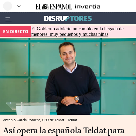
El Gobierno advierte un cambio en la llegada de
EN DIRECTO
menores: muy pequeños y muchas niñas
Antonio García Romero, CEO de Teldat.
Teldat
Así opera la española Teldat para