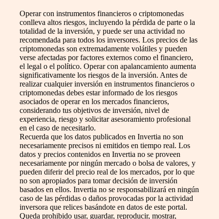
Operar con instrumentos financieros o criptomonedas
conlleva altos riesgos, incluyendo la pérdida de parte o la
totalidad de la inversión, y puede ser una actividad no
recomendada para todos los inversores. Los precios de las
criptomonedas son extremadamente volátiles y pueden
verse afectadas por factores externos como el financiero,
el legal o el político. Operar con apalancamiento aumenta
significativamente los riesgos de la inversión. Antes de
realizar cualquier inversión en instrumentos financieros o
criptomonedas debes estar informado de los riesgos
asociados de operar en los mercados financieros,
considerando tus objetivos de inversión, nivel de
experiencia, riesgo y solicitar asesoramiento profesional
en el caso de necesitarlo.
Recuerda que los datos publicados en Invertia no son
necesariamente precisos ni emitidos en tiempo real. Los
datos y precios contenidos en Invertia no se proveen
necesariamente por ningún mercado o bolsa de valores, y
pueden diferir del precio real de los mercados, por lo que
no son apropiados para tomar decisión de inversión
basados en ellos. Invertia no se responsabilizará en ningún
caso de las pérdidas o daños provocadas por la actividad
inversora que relices basándote en datos de este portal.
Queda prohibido usar, guardar, reproducir, mostrar,