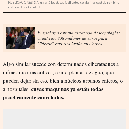
PUBLICACIONES, S.A. tratará los datos facilitados con la finalidad de remitirle
noticias de actualidad.
El gobierno estrena estrategia de tecnologías
cuánticas: 808 millones de euros para
"liderar" esta revolución en ciernes
Algo similar sucede con determinados ciberataques a
infraestructuras críticas, como plantas de agua, que
pueden dejar sin este bien a núcleos urbanos enteros, o
cuyas máquinas ya están todas
a hospitales,
prácticamente conectadas.