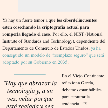
los ciberdelincuentes
Ya hay un fuerte temor a que
estén cosechando la criptografía actual para
romperla llegado el caso
. Por ello, el NIST (National
Institute of Standards and Technology), dependiente del
Departamento de Comercio de Estados Unidos,
ya ha
conseguido un modelo de “reemplazo seguro” que será
adoptado por su Gobierno en 2035
.
En el Viejo Continente,
"Hay que abrazar la
reflexiona García,
debemos estar hábiles
tecnología y, a su
para capturar la
vez, velar porque
tendencia. “El
esté reglada y sea