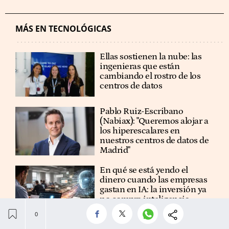
MÁS EN TECNOLÓGICAS
Ellas sostienen la nube: las
ingenieras que están
cambiando el rostro de los
centros de datos
Pablo Ruiz-Escribano
(Nabiax): "Queremos alojar a
los hiperescalares en
nuestros centros de datos de
Madrid"
En qué se está yendo el
dinero cuando las empresas
gastan en IA: la inversión ya
no compra inteligencia,
compra control