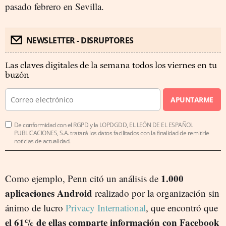
pasado febrero en Sevilla.
NEWSLETTER - DISRUPTORES
Las claves digitales de la semana todos los viernes en tu
buzón
APUNTARME
De conformidad con el RGPD y la LOPDGDD, EL LEÓN DE EL ESPAÑOL
PUBLICACIONES, S.A. tratará los datos facilitados con la finalidad de remitirle
noticias de actualidad.
1.000
Como ejemplo, Penn citó un análisis de
aplicaciones Android
realizado por la organización sin
ánimo de lucro
Privacy International
, que encontró que
el 61% de ellas comparte información con Facebook