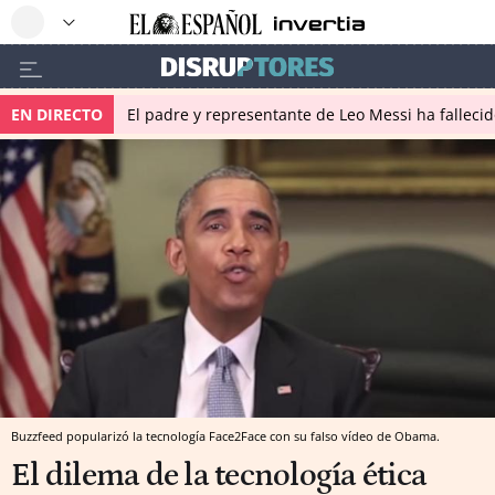
EN DIRECTO
El padre y representante de Leo Messi ha falleci
Buzzfeed popularizó la tecnología Face2Face con su falso vídeo de Obama.
El dilema de la tecnología ética