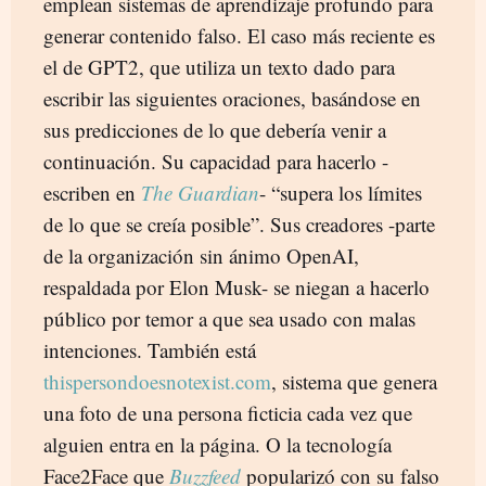
emplean sistemas de aprendizaje profundo para
generar contenido falso. El caso más reciente es
el de GPT2, que utiliza un texto dado para
escribir las siguientes oraciones, basándose en
sus predicciones de lo que debería venir a
continuación. Su capacidad para hacerlo -
escriben en
The Guardian
- “supera los límites
de lo que se creía posible”. Sus creadores -parte
de la organización sin ánimo OpenAI,
respaldada por Elon Musk- se niegan a hacerlo
público por temor a que sea usado con malas
intenciones. También está
thispersondoesnotexist.com
, sistema que genera
una foto de una persona ficticia cada vez que
alguien entra en la página. O la tecnología
Face2Face que
Buzzfeed
popularizó con su falso