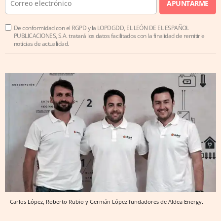
APUNTARME
De conformidad con el RGPD y la LOPDGDD, EL LEÓN DE EL ESPAÑOL
PUBLICACIONES, S.A. tratará los datos facilitados con la finalidad de remitirle
noticias de actualidad.
Carlos López, Roberto Rubio y Germán López fundadores de Aldea Energy.