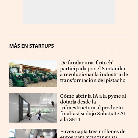
MÁS EN STARTUPS
De fundar una 'fintech'
participada por el Santander
a revolucionar la industria de
transformación del pistacho
Cómo abrir la IA a la pyme al
dotarla desde la
infraestructura al producto
final: así sedujo Substrate AI
a la SETT
Fuvex capta tres millones de
euros para avanzar en su