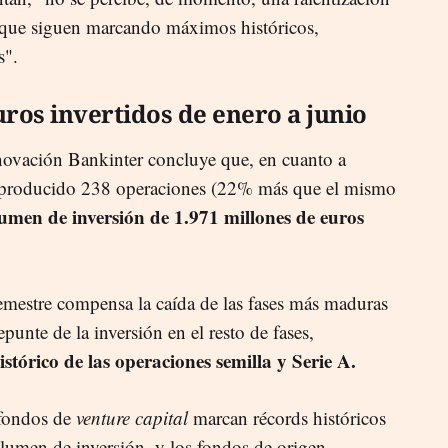
 que siguen marcando máximos históricos,
s".
uros invertidos de enero a junio
novación Bankinter concluye que, en cuanto a
n producido 238 operaciones (22% más que el mismo
umen de inversión de 1.971 millones de euros
emestre compensa la caída de las fases más maduras
nte de la inversión en el resto de fases,
istórico de las operaciones semilla y Serie A.
 fondos de
venture capital
marcan récords históricos
lumen de inversión, y los fondos de origen