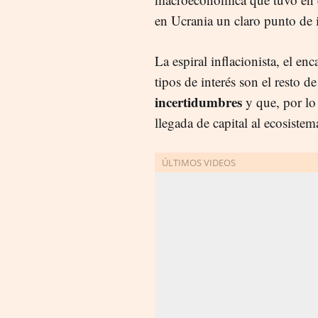
en Ucrania un claro punto de 
La espiral inflacionista, el en
tipos de interés son el resto d
incertidumbres
y que, por lo
llegada de capital al ecosist