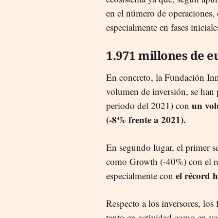
en el número de operaciones,
especialmente en fases iniciale
1.971 millones de e
En concreto, la Fundación In
volumen de inversión, se ha
un vol
periodo del 2021) con
(-8% frente a 2021).
En segundo lugar, el primer s
como Growth (-40%) con el repu
el récord h
especialmente con
Respecto a los inversores, los
tanto en actividad como en vo