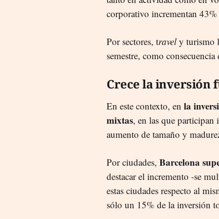
corporativo incrementan 43% 
Por sectores, t
ravel
y turismo l
semestre, como consecuencia 
Crece la inversión 
la invers
En este contexto, en
mixtas
, en las que participan 
aumento de tamaño y madurez
Barcelona supe
Por ciudades,
destacar el incremento -se mul
estas ciudades respecto al mi
sólo un 15% de la inversión t