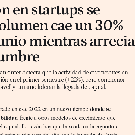
n en startups se
l volumen cae un 30%
junio mientras arrecia
dumbre
nkinter detecta que la actividad de operaciones en
ión en el primer semestre (+22%), pero con menor
vel' y turismo lideran la llegada de capital.
se
entrado en este 2022 en un nuevo tiempo donde
abilidad
frente a otros modelos de crecimiento que
el capital. La razón hay que buscarla en la coyuntura
 primer trimestre del año con la invasión de Rusia