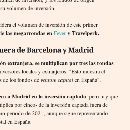
su volumen de inversión.
idera el volumen de inversión de este primer
las megarrondas en
Fever
y Travelperk.
de
fuera de Barcelona y Madrid
ión extranjera, se multiplican por tres las rondas
inversores locales y extranjeros. "Esto muestra el
 de los fondos de
venture capital
en España".
ra a Madrid en la inversión captada
, pero hay que
tiplica por cinco- de la inversión captada fuera de
smo periodo de 2021, aunque sigue representando
otal en España.