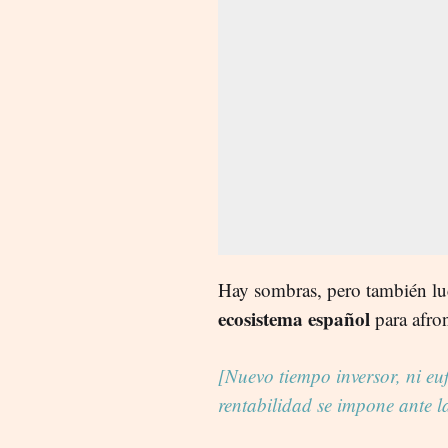
Hay sombras, pero también luc
ecosistema español
para afron
[Nuevo tiempo inversor, ni euf
rentabilidad se impone ante l