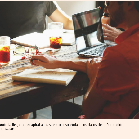
do la llegada de capital a las startups españolas. Los datos de la Fundación
lo avalan.