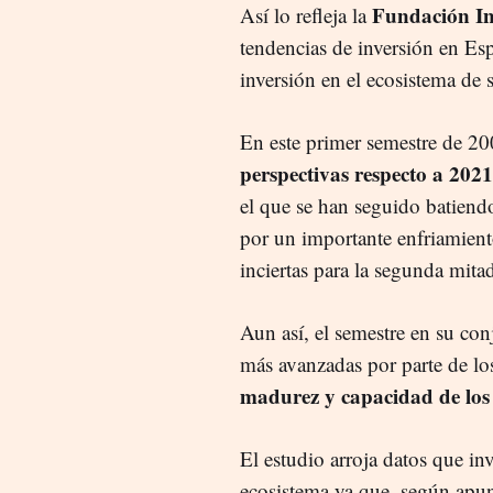
Fundación In
Así lo refleja la
tendencias de inversión en Esp
inversión en el ecosistema de 
En este primer semestre de 2
perspectivas respecto a 202
el que se han seguido batiend
por un importante enfriamiento
inciertas para la segunda mitad
Aun así, el semestre en su con
más avanzadas por parte de lo
madurez y capacidad de los
El estudio arroja datos que in
ecosistema ya que, según apun