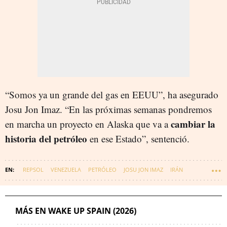
“Somos ya un grande del gas en EEUU”, ha asegurado
Josu Jon Imaz. “En las próximas semanas pondremos
cambiar la
en marcha un proyecto en Alaska que va a
historia del petróleo
en ese Estado”, sentenció.
REPSOL
VENEZUELA
PETRÓLEO
JOSU JON IMAZ
IRÁN
MÁS EN WAKE UP SPAIN (2026)