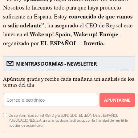
Nosotros lo hacemos todo para que haya producto
convencido de que vamos
suficiente en España. Estoy
a salir adelante”
, ha asegurado el CEO de Repsol este
Wake up! Spain, Wake up! Europe
lunes en el
,
EL ESPAÑOL – Invertia.
organizado por
MIENTRAS DORMÍAS - NEWSLETTER
Apúntate gratis y recibe cada mañana un análisis de los
temas del día
APUNTARME
De conformidad con el RGPD y la LOPDGDD, EL LEÓN DE EL ESPAÑOL
PUBLICACIONES, S.A. tratará los datos facilitados con la finalidad de remitirle
noticias de actualidad.