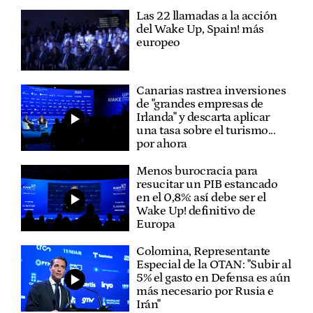
Las 22 llamadas a la acción
del Wake Up, Spain! más
europeo
Canarias rastrea inversiones
de "grandes empresas de
Irlanda" y descarta aplicar
una tasa sobre el turismo...
por ahora
Menos burocracia para
resucitar un PIB estancado
en el 0,8%: así debe ser el
Wake Up! definitivo de
Europa
Colomina, Representante
Especial de la OTAN: "Subir al
5% el gasto en Defensa es aún
más necesario por Rusia e
Irán"