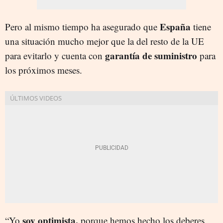
España
Pero al mismo tiempo ha asegurado que
tiene
una situación mucho mejor que la del resto de la UE
garantía de suministro
para evitarlo y cuenta con
para
los próximos meses.
soy optimista,
“Yo
porque hemos hecho los deberes.