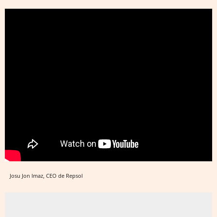
Josu Jon Imaz, CEO de Repsol