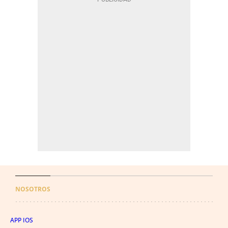
NOSOTROS
APP IOS