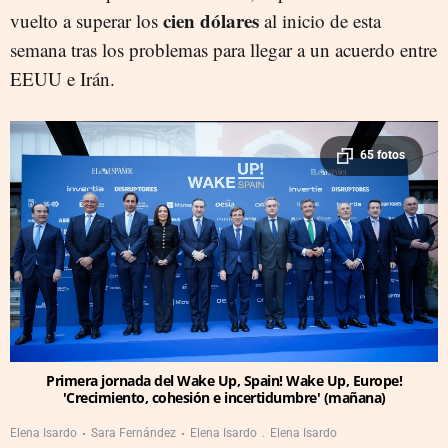
cien dólares
vuelto a superar los
al inicio de esta
semana tras los problemas para llegar a un acuerdo entre
EEUU e Irán.
65 fotos
Primera jornada del Wake Up, Spain! Wake Up, Europe!
'Crecimiento, cohesión e incertidumbre' (mañana)
Elena Isardo
Sara Fernández
Elena Isardo
Elena Isardo