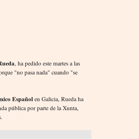
Rueda
, ha pedido este martes a las
rque "no pasa nada" cuando "se
mico Español
en Galicia, Rueda ha
da pública por parte de la Xunta,
s
.