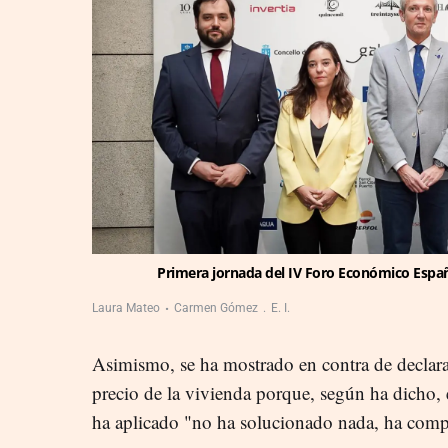
Primera jornada del IV Foro Económico Español
Laura Mateo
Carmen Gómez
E. I.
Asimismo, se ha mostrado en contra de declarar
precio de la vivienda porque, según ha dicho,
ha aplicado "no ha solucionado nada, ha compl