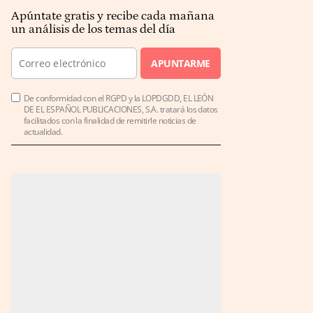
Apúntate gratis y recibe cada mañana
un análisis de los temas del día
APUNTARME
De conformidad con el RGPD y la LOPDGDD, EL LEÓN
DE EL ESPAÑOL PUBLICACIONES, S.A. tratará los datos
facilitados con la finalidad de remitirle noticias de
actualidad.