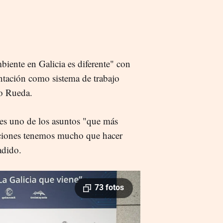
biente en Galicia es diferente" con
ontación como sistema de trabajo
ho Rueda.
, es uno de los asuntos "que más
aciones tenemos mucho que hacer
adido.
73 fotos