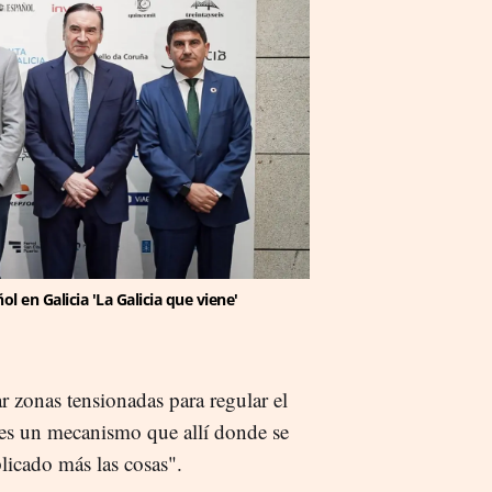
 en Galicia 'La Galicia que viene'
 zonas tensionadas para regular el
 es un mecanismo que allí donde se
icado más las cosas".