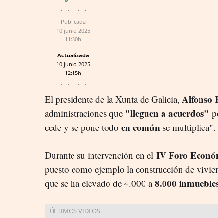
Publicada
10 junio 2025
11:30h
Actualizada
10 junio 2025
12:15h
Alfonso
El presidente de la Xunta de Galicia,
"lleguen a acuerdos"
administraciones que
po
en común
cede y se pone todo
se multiplica".
IV Foro Econó
Durante su intervención en el
puesto como ejemplo la construcción de vivien
8.000 inmueble
que se ha elevado de 4.000 a