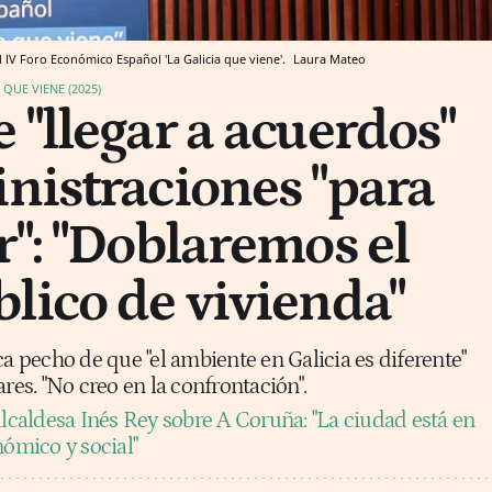
l IV Foro Económico Español 'La Galicia que viene'.
Laura Mateo
QUE VIENE (2025)
 "llegar a acuerdos"
nistraciones "para
r": "Doblaremos el
lico de vivienda"
ca pecho de que "el ambiente en Galicia es diferente"
res. "No creo en la confrontación".
alcaldesa Inés Rey sobre A Coruña: "La ciudad está en
mico y social"