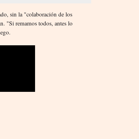
do, sin la "colaboración de los
an. "Si remamos todos, antes lo
lego.