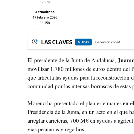
12:57h
Actualizada
17 febrero 2026
14:15h
LAS CLAVES
Generado con IA
NUEVO
Juanm
El presidente de la Junta de Andalucía,
movilizar 1.780 millones de euros dentro del 
que articula las ayudas para la reconstrucción d
comunidad por las intensas borrascas de estas
en e
Moreno ha presentado el plan este martes
Presidencia de la Junta, en un acto en el que 
arreglar carreteras, 700 M€ en ayudas a agricu
vías pecuarias y regadíos.