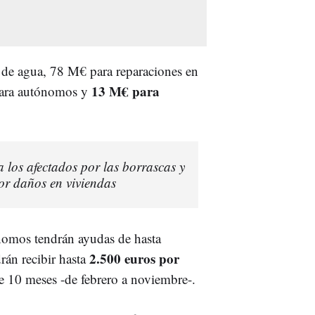
 de agua, 78 M€ para reparaciones en
13 M€ para
para autónomos y
los afectados por las borrascas y
or daños en viviendas
nomos tendrán ayudas de hasta
2.500 euros por
rán recibir hasta
 10 meses -de febrero a noviembre-.