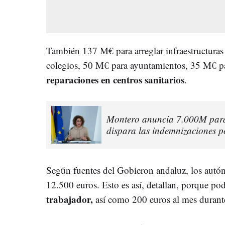
También 137 M€ para arreglar infraestructuras
colegios, 50 M€ para ayuntamientos, 35 M€ 
reparaciones en centros sanitarios
.
Montero anuncia 7.000M para 
dispara las indemnizaciones p
Según fuentes del Gobieron andaluz, los autó
12.500 euros. Esto es así, detallan, porque pod
trabajador,
así como 200 euros al mes durante