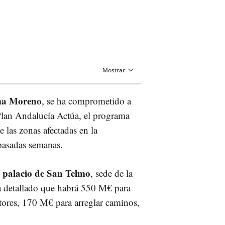
a Moreno
, se ha comprometido a
Plan Andalucía Actúa, el programa
e las zonas afectadas en la
 pasadas semanas.
l palacio de San Telmo
, sede de la
ha detallado que habrá 550 M€ para
ltores, 170 M€ para arreglar caminos,