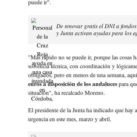
puede ir".
De renovar gratis el DNI a fondos
y Junta activan ayudas para los a
"Más rápido no se puede ir, porque las cosas 
solvencia técnica, con coordinación y lógica
obligados, pero en menos de una semana, aqu
euros a disposición de los andaluces
para que
situación", ha recalcado Moreno.
El presidente de la Junta ha indicado que hay a
urgencia en este mes, marzo y abril.