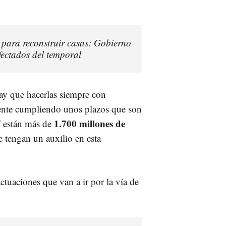
 para reconstruir casas: Gobierno
fectados del temporal
hay que hacerlas siempre con
mente cumpliendo unos plazos que son
1.700 millones de
í están más de
 tengan un auxilio en esta
ctuaciones que van a ir por la vía de