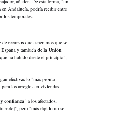
bajador, añaden. De esta forma, "un
 en Andalucía, podría recibir entre
or los temporales.
 de recursos que esperamos que se
de la Unión
e España y también
 que ha habido desde el principio",
agan efectivas lo "más pronto
 para los arreglos en viviendas.
 y confianza
" a los afectados,
trarreloj", pero "más rápido no se