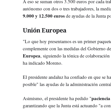
A eso se suman otros 3.500 euros por cada tra
autónomo con dos o tres trabajadores, la media
9.000 y 12.500 euros
de ayudas de la Junta p
Unión Europea
"Lo que hoy presentamos es un primer paquete
complemente con las medidas del Gobierno d
Europea
, siguiendo la tónica de colaboración
ha indicado Moreno.
El presidente andaluz ha confiado en que se h
posible" las ayudas de la administración central
paciencia
Asimismo, el presidente ha pedido "
garantizando que la Junta está actuando "a con