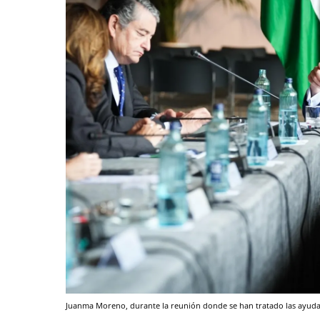
Juanma Moreno, durante la reunión donde se han tratado las ayudas