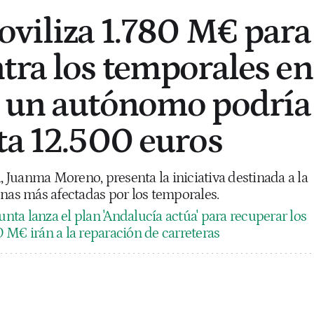
oviliza 1.780 M€ para
tra los temporales en
: un autónomo podría
ta 12.500 euros
a, Juanma Moreno, presenta la iniciativa destinada a la
onas más afectadas por los temporales.
unta lanza el plan 'Andalucía actúa' para recuperar los
 M€ irán a la reparación de carreteras