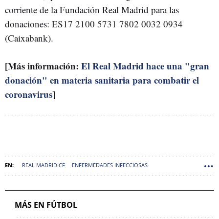
corriente de la Fundación Real Madrid para las
donaciones: ES17 2100 5731 7802 0032 0934
(Caixabank).
[Más información:
El Real Madrid hace una "gran
donación" en materia sanitaria para combatir el
coronavirus
]
REAL MADRID CF
ENFERMEDADES INFECCIOSAS
CSD CONSEJO SUPERIOR DEPORTES
INFECCIONES
CORONAVIRUS
MÁS EN FÚTBOL