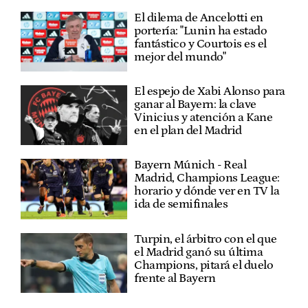
El dilema de Ancelotti en
portería: "Lunin ha estado
fantástico y Courtois es el
mejor del mundo"
El espejo de Xabi Alonso para
ganar al Bayern: la clave
Vinicius y atención a Kane
en el plan del Madrid
Bayern Múnich - Real
Madrid, Champions League:
horario y dónde ver en TV la
ida de semifinales
Turpin, el árbitro con el que
el Madrid ganó su última
Champions, pitará el duelo
frente al Bayern