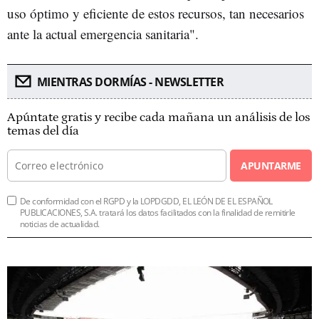
uso óptimo y eficiente de estos recursos, tan necesarios
ante la actual emergencia sanitaria".
MIENTRAS DORMÍAS - NEWSLETTER
Apúntate gratis y recibe cada mañana un análisis de los
temas del día
APUNTARME
De conformidad con el RGPD y la LOPDGDD, EL LEÓN DE EL ESPAÑOL
PUBLICACIONES, S.A. tratará los datos facilitados con la finalidad de remitirle
noticias de actualidad.