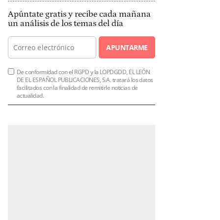
Apúntate gratis y recibe cada mañana
un análisis de los temas del día
APUNTARME
De conformidad con el RGPD y la LOPDGDD, EL LEÓN
DE EL ESPAÑOL PUBLICACIONES, S.A. tratará los datos
facilitados con la finalidad de remitirle noticias de
actualidad.