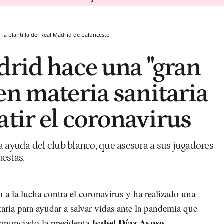
y la plantilla del Real Madrid de baloncesto
drid hace una "gran
en materia sanitaria
tir el coronavirus
a ayuda del club blanco, que asesora a sus jugadores
estas.
a la lucha contra el coronavirus y ha realizado una
aria para ayudar a salvar vidas ante la pandemia que
Isabel Díaz Ayuso
 anunciado la presidenta
,