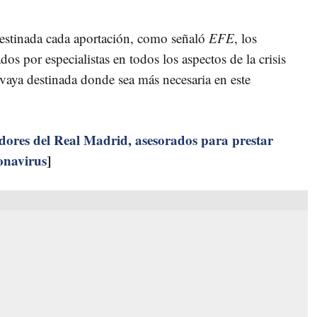
destinada cada aportación, como señaló
EFE
, los
os por especialistas en todos los aspectos de la crisis
aya destinada donde sea más necesaria en este
dores del Real Madrid, asesorados para prestar
onavirus
]