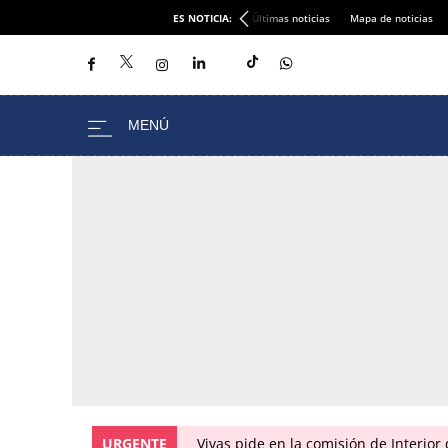
ES NOTICIA:
Últimas noticias
Mapa de noticias
URGENTE
Vivas pide en la comisión de Interior