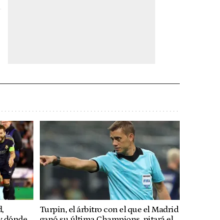
,
Turpin, el árbitro con el que el Madrid
y dónde
ganó su última Champions, pitará el