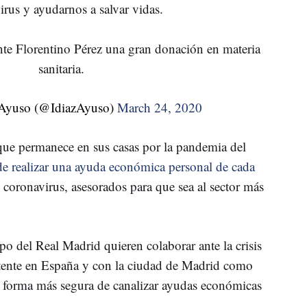
irus y ayudarnos a salvar vidas.
nte Florentino Pérez una gran donación en materia
sanitaria.
 Ayuso (@IdiazAyuso)
March 24, 2020
 que permanece en sus casas por la pandemia del
de realizar una ayuda económica personal de cada
l coronavirus, asesorados para que sea al sector más
o del Real Madrid quieren colaborar ante la crisis
stente en España y con la ciudad de Madrid como
la forma más segura de canalizar ayudas económicas