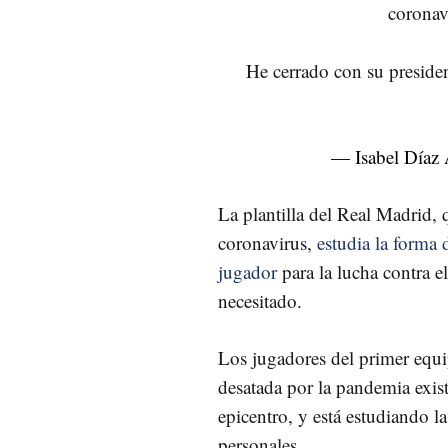
coronav
He cerrado con su preside
— Isabel Díaz
La plantilla del Real Madrid,
coronavirus,
estudia la forma 
jugador
para la lucha contra e
necesitado.
Los jugadores del primer equip
desatada por la pandemia exi
epicentro, y está estudiando 
personales.