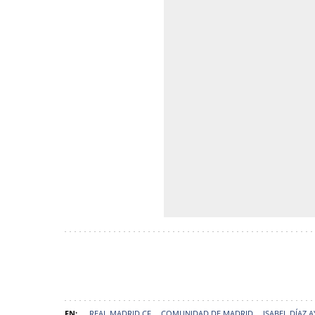
REAL MADRID CF
COMUNIDAD DE MADRID
ISABEL DÍAZ 