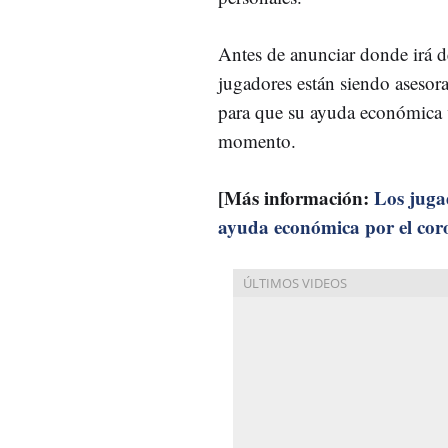
Antes de anunciar donde irá 
jugadores están siendo asesorad
para que su ayuda económica v
momento.
[Más información:
Los juga
ayuda económica por el cor