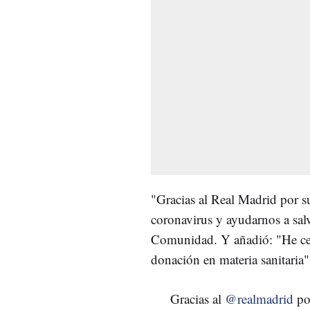
"Gracias al Real Madrid por su
coronavirus y ayudarnos a salv
Comunidad. Y añadió: "He cer
donación en materia sanitaria"
Gracias al
@realmadrid
por