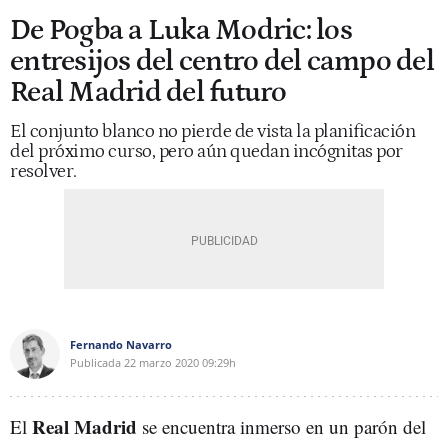
De Pogba a Luka Modric: los
entresijos del centro del campo del
Real Madrid del futuro
El conjunto blanco no pierde de vista la planificación
del próximo curso, pero aún quedan incógnitas por
resolver.
Fernando Navarro
Publicada
22 marzo 2020
09:29h
Real Madrid
El
se encuentra inmerso en un parón del