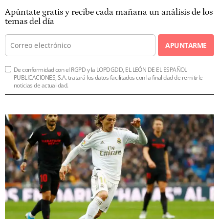
Apúntate gratis y recibe cada mañana un análisis de los
temas del día
APUNTARME
De conformidad con el RGPD y la LOPDGDD, EL LEÓN DE EL ESPAÑOL
PUBLICACIONES, S.A. tratará los datos facilitados con la finalidad de remitirle
noticias de actualidad.