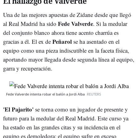
El hallazgo de Valverde
Una de las mejores apuestas de Zidane desde que llegó
Fede Valverde
al Real Madrid ha sido
. Si la medular
del conjunto blanco ahora tiene acento charrúa es
Peñarol
gracias a él. El ex de
se ha asentado en el
equipo como una pieza indiscutible en la faceta física,
aportando mayor llegada desde segunda línea al equipo,
garra y recuperación.
Fede Valverde intenta robar el balón a Jordi Alba
REUTERS
'El Pajarito'
se torna como un jugador de presente y
futuro para la medular del Real Madrid. Este curso ya
ha estado en las grandes citas y su incidencia en el
equipo es demoledora: el equipo sufre en exceso