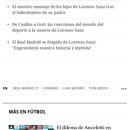
El emotivo mensaje de los hijos de Lorenzo Sanz tras
el fallecimiento de su padre
De Casillas a Guti: las reacciones del mundo del
deporte a la muerte de Lorenzo Sanz
El Real Madrid se despide de Lorenzo Sanz:
"Engrandeció nuestra historia y leyenda"
REAL MADRID CF
CASEMIRO
LUKA MODRIĆ
TONI KROOS
FÚTBOL
PAUL POGBA
FEDERICO VALVERDE
MÁS EN FÚTBOL
El dilema de Ancelotti en