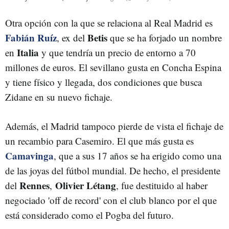
Otra opción con la que se relaciona al Real Madrid es
Fabián Ruíz
Betis
, ex del
que se ha forjado un nombre
Italia
en
y que tendría un precio de entorno a 70
millones de euros. El sevillano gusta en Concha Espina
y tiene físico y llegada, dos condiciones que busca
Zidane en su nuevo fichaje.
Además, el Madrid tampoco pierde de vista el fichaje de
un recambio para Casemiro. El que más gusta es
Camavinga
, que a sus 17 años se ha erigido como una
de las joyas del fútbol mundial. De hecho, el presidente
Rennes
Olivier Létang
del
,
, fue destituido al haber
negociado 'off de record' con el club blanco por el que
está considerado como el Pogba del futuro.