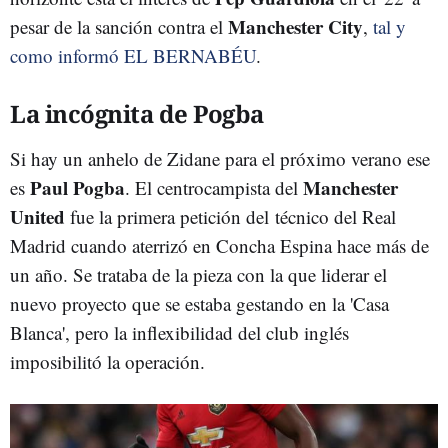
Manchester City
pesar de la sanción contra el
,
tal y
como informó EL BERNABÉU
.
La incógnita de Pogba
Si hay un anhelo de Zidane para el próximo verano ese
Paul Pogba
Manchester
es
. El centrocampista del
United
fue la primera petición del técnico del Real
Madrid cuando aterrizó en Concha Espina hace más de
un año. Se trataba de la pieza con la que liderar el
nuevo proyecto que se estaba gestando en la 'Casa
Blanca', pero la inflexibilidad del club inglés
imposibilitó la operación.