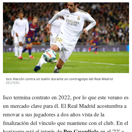
Isco Alarcón contra un balón durante un contragolpe del Real Madrid
REUTERS
Isco termina contrato en 2022, por lo que este verano es
un mercado clave para él. El Real Madrid acostumbra a
renovar a sus jugadores a dos años vista de la
finalización del vínculo que mantiene con el club. En el
Pep Guardiola
horizonte está el interés de
en el '22' a