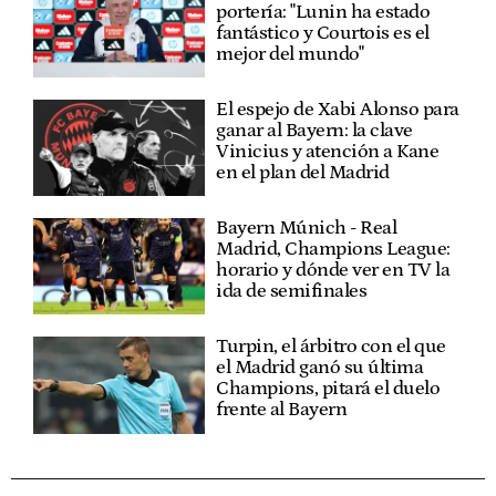
portería: "Lunin ha estado
fantástico y Courtois es el
mejor del mundo"
El espejo de Xabi Alonso para
ganar al Bayern: la clave
Vinicius y atención a Kane
en el plan del Madrid
Bayern Múnich - Real
Madrid, Champions League:
horario y dónde ver en TV la
ida de semifinales
Turpin, el árbitro con el que
el Madrid ganó su última
Champions, pitará el duelo
frente al Bayern