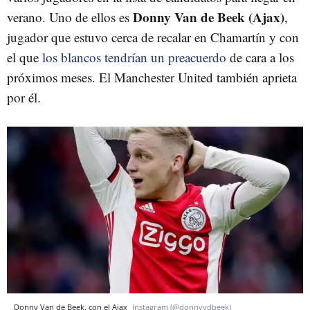
Donny Van de Beek (Ajax)
verano. Uno de ellos es
,
jugador que estuvo cerca de recalar en Chamartín y con
el que
los blancos tendrían un preacuerdo
de cara a los
próximos meses. El Manchester United también aprieta
por él.
Donny Van de Beek, con el Ajax
Instagram (@donnyvdbeek)